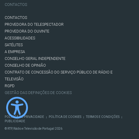
CONTACTOS
CONTACTOS
PROVEDORA DO TELESPECTADOR
PROVEDORA DO OUVINTE
ACESSIBILIDADES
SATÉLITES
A EMPRESA
CONSELHO GERAL INDEPENDENTE
CONSELHO DE OPINIÃO
CONTRATO DE CONCESSÃO DO SERVIÇO PÚBLICO DE RÁDIO E
TELEVISÃO
RGPD
GESTÃO DAS DEFINIÇÕES DE COOKIES
POLÍTICA DE PRIVACIDADE
POLÍTICA DE COOKIES
TERMOS E CONDIÇÕES
|
|
|
PUBLICIDADE
© RTP, Rádio e Televisão de Portugal 2026