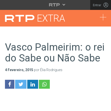
Saltar para o conteúdo principal
Entrar
Tog
EXTRA
Vasco Palmeirim: o rei
do Sabe ou Não Sabe
4 Fevereiro, 2015
por Élia Rodrigues