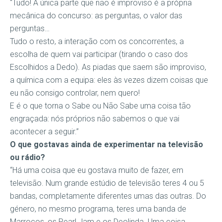
“Tudo! A única parte que não é improviso é a própria
mecânica do concurso: as perguntas, o valor das
perguntas…
Tudo o resto, a interação com os concorrentes, a
escolha de quem vai participar (tirando o caso dos
Escolhidos a Dedo). As piadas que saem são improviso,
a química com a equipa: eles às vezes dizem coisas que
eu não consigo controlar, nem quero!
E é o que torna o Sabe ou Não Sabe uma coisa tão
engraçada: nós próprios não sabemos o que vai
acontecer a seguir.”
O que gostavas ainda de experimentar na televisão
ou rádio?
“Há uma coisa que eu gostava muito de fazer, em
televisão. Num grande estúdio de televisão teres 4 ou 5
bandas, completamente diferentes umas das outras. Do
género, no mesmo programa, teres uma banda de
Marrocos, os Pearl Jam e os Deolinda. Uma coisa