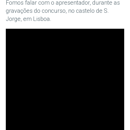
Fomos falar com o apresentador, durante as
gravações do concurso, no castelo de S.
Jorge, em Lisboa.