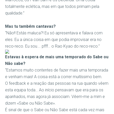
totalmente eclética, mas em que todos primam pela
qualidade.”
Mas tu também cantavas?
“Não!! Estás maluca?! Eu só apresentava e falava com
eles. Eu a única coisa em que podia improvisar era no
reco-reco. Eu sou…. pfff… o Rao Kyao do reco-reco.”
Estavas à espera de mais uma temporado do Sabe ou
Não sabe?
“Estamos muito contentes de fazer mais uma temporada
e venham mais! A coisa está a correr muitíssimo bem.
O feedback e a reação das pessoas na rua quando vêem
esta equipa toda… Ao início pensavam que era para os
apanhados, mas agora já associam. Vêem-me a mim e
dizem «Sabe ou Não Sabe».
É sinal de que o Sabe ou Não Sabe está cada vez mais