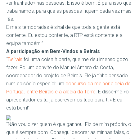
«entranhado» nas pessoas. E isso é bom! É para isso que
trabalhamos, para que as pessoas fiquem cada vez mais
fãs.
E mais temporadas é sinal de que toda a gente está
contente. Eu estou contente, a RTP está contente e a
equipa também.”
A participação em Bem-Vindos a Beirais
“
Beirais
foi uma coisa à parte, que me deu imenso gozo
fazer. Foi um convite do Manuel Amaro da Costa,
coordenador do projeto de Beirais. Ele já tinha pensado
num episódio especial: um
concurso da melhor aldeia de
Portugal, entre Beirais e a aldeia da Torre
. E disse-me «o
apresentador és tu, já escrevemos tudo para ti.» E eu
está bem!”
“Não vou dizer quem é que ganhou. Fiz de mim próprio, o
que é sempre bom. Consegui decorar as minhas falas, o