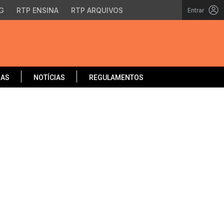
G
RTP ENSINA
RTP ARQUIVOS
Entrar
OAS
NOTÍCIAS
REGULAMENTOS