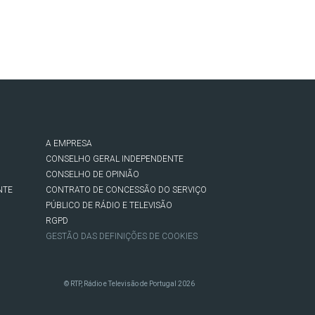
A EMPRESA
CONSELHO GERAL INDEPENDENTE
CONSELHO DE OPINIÃO
NTE
CONTRATO DE CONCESSÃO DO SERVIÇO
PÚBLICO DE RÁDIO E TELEVISÃO
RGPD
GESTÃO DAS DEFINIÇÕES DE COOKIES
© RTP, Rádio e Televisão de Portugal 2026