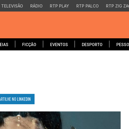
TELEVISÃO
RÁDIO
RTP PLAY
RTP PALCO
RTP ZIG ZA
EIAS
FICÇÃO
EVENTOS
DESPORTO
PESS
ARTILHE NO
LINKEDIN