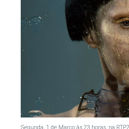
Segunda, 1 de Março às 23 horas, na RTP