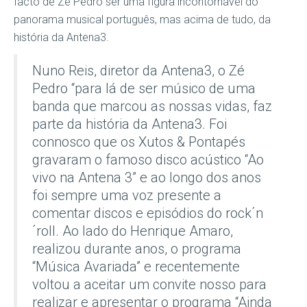
facto de Zé Pedro ser uma figura incontornável do
panorama musical português, mas acima de tudo, da
história da Antena3.
Nuno Reis, diretor da Antena3, o Zé
Pedro “para lá de ser músico de uma
banda que marcou as nossas vidas, faz
parte da história da Antena3. Foi
connosco que os Xutos & Pontapés
gravaram o famoso disco acústico “Ao
vivo na Antena 3” e ao longo dos anos
foi sempre uma voz presente a
comentar discos e episódios do rock´n
´roll. Ao lado do Henrique Amaro,
realizou durante anos, o programa
“Música Avariada” e recentemente
voltou a aceitar um convite nosso para
realizar e apresentar o programa “Ainda