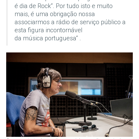
é dia de Rock”. Por tudo isto e muito
mais, é uma obrigação nossa
associarmos a rádio de serviço público a
esta figura incontornável
da música portuguesa” .