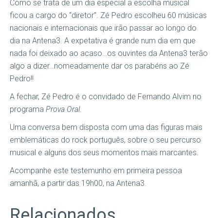
Como se trata de um dia especial a escolha musical
ficou a cargo do “diretor”. Zé Pedro escolheu 60 músicas
nacionais e internacionais que irão passar ao longo do
dia na Antena3. A expetativa é grande num dia em que
nada foi deixado ao acaso…os ouvintes da Antena3 terão
algo a dizer…nomeadamente dar os parabéns ao Zé
Pedro!!
A fechar, Zé Pedro é o convidado de Fernando Alvim no
programa
Prova Oral
.
Uma conversa bem disposta com uma das figuras mais
emblemáticas do rock português, sobre o seu percurso
musical e alguns dos seus momentos mais marcantes.
Acompanhe este testemunho em primeira pessoa
amanhã, a partir das 19h00, na Antena3.
Relacionados