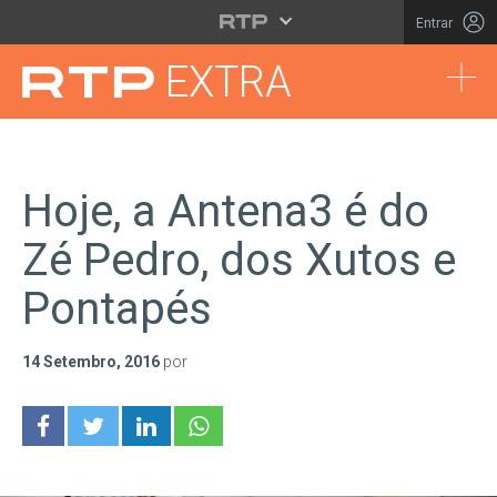
Saltar para o conteúdo principal
Entrar
Tog
EXTRA
Hoje, a Antena3 é do
Zé Pedro, dos Xutos e
Pontapés
14 Setembro, 2016
por