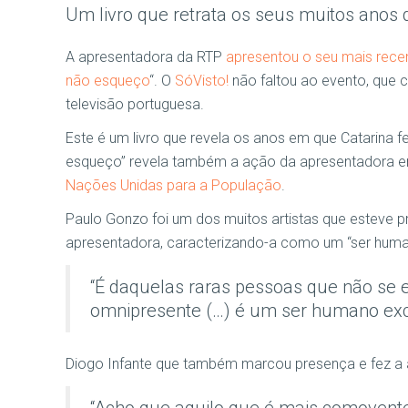
Um livro que retrata os seus muitos anos
A apresentadora da RTP
apresentou o seu mais rece
não esqueç
o
“. O
SóVisto!
não faltou ao evento, que 
televisão portuguesa.
Este é um livro que revela os anos em que Catarina f
esqueço” revela também a ação da apresentadora 
Nações Unidas para a População
.
Paulo Gonzo foi um dos muitos artistas que esteve 
apresentadora, caracterizando-a como um “ser huma
“É daquelas raras pessoas que não se 
omnipresente (…) é um ser humano exc
Diogo Infante que também marcou presença e fez a a