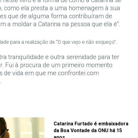
neste livro é a forma de como a Catarina se
ado, como ela presta a uma homenagem à sua
eles que de alguma forma contribuíram de
m a moldar a Catarina na pessoa que ela é”.
dade para a realização de “O que vejo e não esqueço”.
ra tranquilidade e outra serenidade para ter
r. Fui à procura de um primeiro momento
ões de vida em que me confrontei com
.
Catarina Furtado é embaixadora
da Boa Vontade da ONU há 15
anos