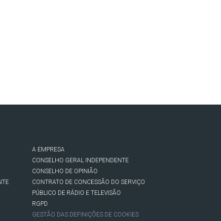
A EMPRESA
CONSELHO GERAL INDEPENDENTE
CONSELHO DE OPINIÃO
NTE
CONTRATO DE CONCESSÃO DO SERVIÇO
PÚBLICO DE RÁDIO E TELEVISÃO
RGPD
GESTÃO DAS DEFINIÇÕES DE COOKIES