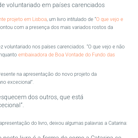
 de voluntariado em países carenciados
nte projeto em Lisboa
, um livro intitulado de “
O que vejo e
contou com a presença dos mais variados rostos da
ez voluntariado nos países carenciados. “O que vejo e não
enquanto
embaixadora de Boa Vontade do Fundo das
presente na apresentação do novo projeto da
no excecional”.
esquecem dos outros, que está
ecional”.
presentação do livro, deixou algumas palavras a Catarina: