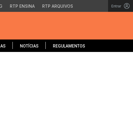
G
RTP ENSINA
RTP ARQUIVOS
Entrar
OAS
NOTÍCIAS
REGULAMENTOS