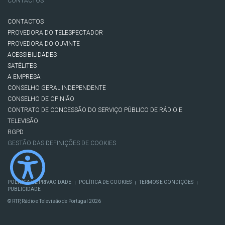
CONTACTOS
CONTACTOS
PROVEDORA DO TELESPECTADOR
PROVEDORA DO OUVINTE
ACESSIBILIDADES
SATÉLITES
A EMPRESA
CONSELHO GERAL INDEPENDENTE
CONSELHO DE OPINIÃO
CONTRATO DE CONCESSÃO DO SERVIÇO PÚBLICO DE RÁDIO E
TELEVISÃO
RGPD
GESTÃO DAS DEFINIÇÕES DE COOKIES
POLÍTICA DE PRIVACIDADE
POLÍTICA DE COOKIES
TERMOS E CONDIÇÕES
|
|
|
PUBLICIDADE
© RTP, Rádio e Televisão de Portugal 2026