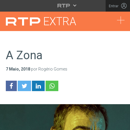
Saltar para o conteúdo principal
Entrar
Tog
EXTRA
A Zona
7 Maio, 2018
por Rogério Gomes