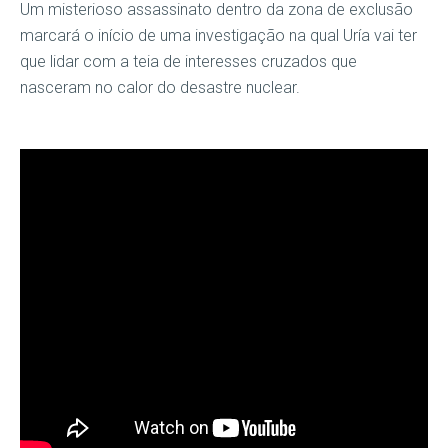
Um misterioso assassinato dentro da zona de exclusão
marcará o início de uma investigação na qual Uría vai ter
que lidar com a teia de interesses cruzados que
nasceram no calor do desastre nuclear.