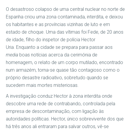
O desastroso colapso de uma central nuclear no norte de
Espanha criou uma zona contaminada, interdita, e deixou
os habitantes e as províncias vizinhas de luto e em
estado de choque. Uma das vítimas foi Fede, de 20 anos
de idade, filho do inspetor de polícia Hector
Uria. Enquanto a cidade se prepara para passar aos
media
boas notícias acerca da cerimónia de
homenagem, o relato de um corpo mutilado, encontrado
num armazém, torna-se quase tão contagioso como o
próprio desastre radioativo, sobretudo quando se
sucedem mais mortes misteriosas.
A investigação conduz Hector à zona interdita onde
descobre uma rede de contrabando, controlada pela
empresa de descontaminação, com ligação às
autoridades políticas. Hector, único sobrevivente dos que
há três anos ali entraram para salvar outros, vê-se