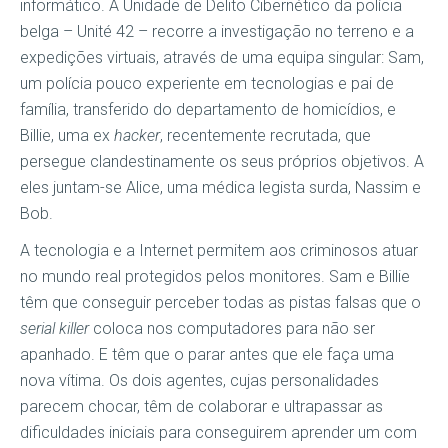
informático. A Unidade de Delito Cibernético da polícia
belga – Unité 42 – recorre a investigação no terreno e a
expedições virtuais, através de uma equipa singular: Sam,
um polícia pouco experiente em tecnologias e pai de
família, transferido do departamento de homicídios, e
Billie, uma ex
hacker
, recentemente recrutada, que
persegue clandestinamente os seus próprios objetivos. A
eles juntam-se Alice, uma médica legista surda, Nassim e
Bob.
A tecnologia e a Internet permitem aos criminosos atuar
no mundo real protegidos pelos monitores. Sam e Billie
têm que conseguir perceber todas as pistas falsas que o
serial killer
coloca nos computadores para não ser
apanhado. E têm que o parar antes que ele faça uma
nova vítima. Os dois agentes, cujas personalidades
parecem chocar, têm de colaborar e ultrapassar as
dificuldades iniciais para conseguirem aprender um com