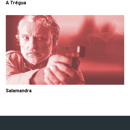
A Trégua
Salamandra