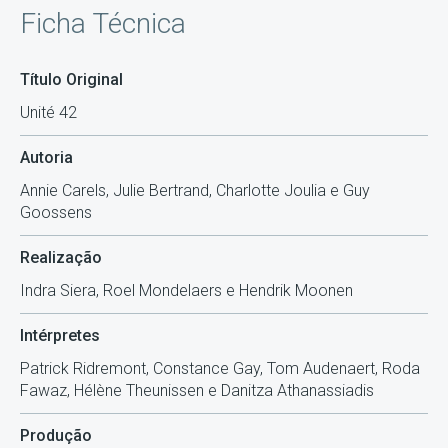
Ficha Técnica
Título Original
Unité 42
Autoria
Annie Carels, Julie Bertrand, Charlotte Joulia e Guy
Goossens
Realização
Indra Siera, Roel Mondelaers e Hendrik Moonen
Intérpretes
Patrick Ridremont, Constance Gay, Tom Audenaert, Roda
Fawaz, Hélène Theunissen e Danitza Athanassiadis
Produção