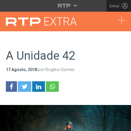
Saltar para o conteúdo principal
Entrar
Tog
EXTRA
A Unidade 42
17 Agosto, 2018
por Rogério Gomes