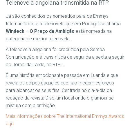
Telenovela angolana transmitida na RTP
Já são conhecidos os nomeados para os Emmys
Internacionais e a telenovela que em Portugal se chama
Windeck – O Preço da Ambição
está nomeada na
categoria de melhor telenovela.
A telenovela angolana foi produzida pela Semba
Comunicação e é transmitida de segunda a sexta a seguir
ao Jornal da Tarde, na RTP1.
É uma história emocionante passada em Luanda e que
revela os golpes daqueles que não medem esforços
para alcançar os seus fins. Centrada no dia-a-dia da
redação da revista Divo, um local onde o glamour se
mistura com a ambição.
Mais informações sobre The International Emmys Awards
aqui