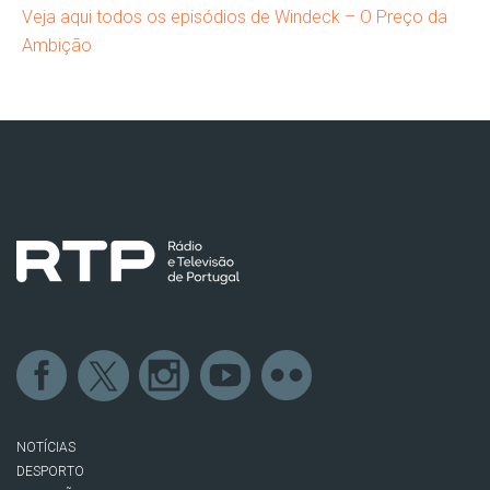
Veja aqui todos os episódios de Windeck
– O Preço da
Ambição
NOTÍCIAS
DESPORTO