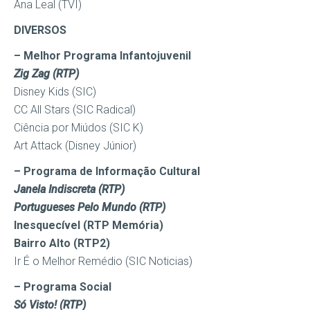
Ana Leal (TVI)
DIVERSOS
– Melhor Programa Infantojuvenil
Zig Zag (RTP)
Disney Kids (SIC)
CC All Stars (SIC Radical)
Ciência por Miúdos (SIC K)
Art Attack (Disney Júnior)
– Programa de Informação Cultural
Janela Indiscreta (RTP)
Portugueses Pelo Mundo (RTP)
Inesquecível (RTP Memória)
Bairro Alto (RTP2)
Ir É o Melhor Remédio (SIC Noticias)
– Programa Social
Só Visto! (RTP)