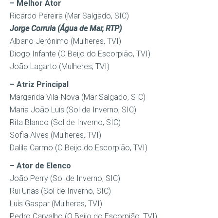
– Melhor Ator
Ricardo Pereira (Mar Salgado, SIC)
Jorge Corrula (Água de Mar, RTP)
Albano Jerónimo (Mulheres, TVI)
Diogo Infante (O Beijo do Escorpião, TVI)
João Lagarto (Mulheres, TVI)
– Atriz Principal
Margarida Vila-Nova (Mar Salgado, SIC)
Maria João Luís (Sol de Inverno, SIC)
Rita Blanco (Sol de Inverno, SIC)
Sofia Alves (Mulheres, TVI)
Dalila Carmo (O Beijo do Escorpião, TVI)
– Ator de Elenco
João Perry (Sol de Inverno, SIC)
Rui Unas (Sol de Inverno, SIC)
Luís Gaspar (Mulheres, TVI)
Pedro Carvalho (O Beijo do Escorpião, TVI)