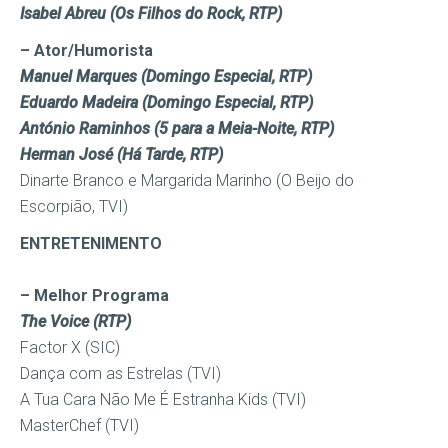
Isabel Abreu (Os Filhos do Rock, RTP)
– Ator/Humorista
Manuel Marques (Domingo Especial, RTP)
Eduardo Madeira (Domingo Especial, RTP)
António Raminhos (5 para a Meia-Noite, RTP)
Herman José (Há Tarde, RTP)
Dinarte Branco e Margarida Marinho (O Beijo do
Escorpião, TVI)
ENTRETENIMENTO
– Melhor Programa
The Voice (RTP)
Factor X (SIC)
Dança com as Estrelas (TVI)
A Tua Cara Não Me É Estranha Kids (TVI)
MasterChef (TVI)