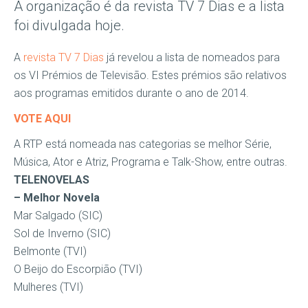
A organização é da revista TV 7 Dias e a lista
foi divulgada hoje.
A
revista TV 7 Dias
já revelou a lista de nomeados para
os VI Prémios de Televisão. Estes prémios são relativos
aos programas emitidos durante o ano de 2014.
VOTE AQUI
A RTP está nomeada nas categorias se melhor Série,
Música, Ator e Atriz, Programa e Talk-Show, entre outras.
TELENOVELAS
– Melhor Novela
Mar Salgado (SIC)
Sol de Inverno (SIC)
Belmonte (TVI)
O Beijo do Escorpião (TVI)
Mulheres (TVI)