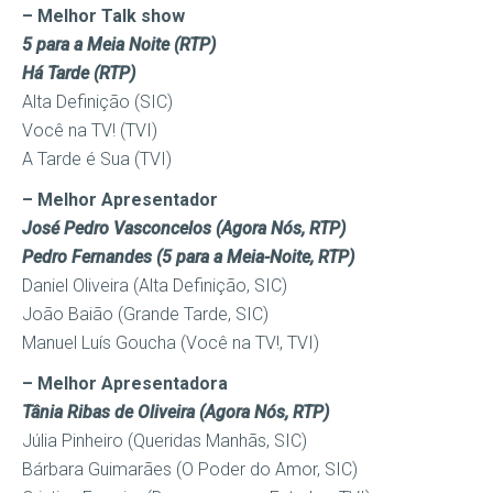
– Melhor Talk show
5 para a Meia Noite (RTP)
Há Tarde (RTP)
Alta Definição (SIC)
Você na TV! (TVI)
A Tarde é Sua (TVI)
– Melhor Apresentador
José Pedro Vasconcelos (Agora Nós, RTP)
Pedro Fernandes (5 para a Meia-Noite, RTP)
Daniel Oliveira (Alta Definição, SIC)
João Baião (Grande Tarde, SIC)
Manuel Luís Goucha (Você na TV!, TVI)
– Melhor Apresentadora
Tânia Ribas de Oliveira (Agora Nós, RTP)
Júlia Pinheiro (Queridas Manhãs, SIC)
Bárbara Guimarães (O Poder do Amor, SIC)