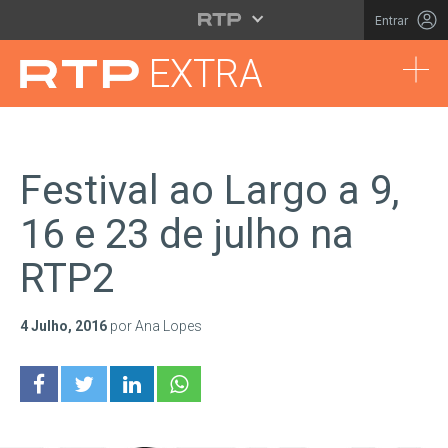
Saltar para o conteúdo principal
Entrar
Tog
EXTRA
Festival ao Largo a 9,
16 e 23 de julho na
RTP2
4 Julho, 2016
por Ana Lopes