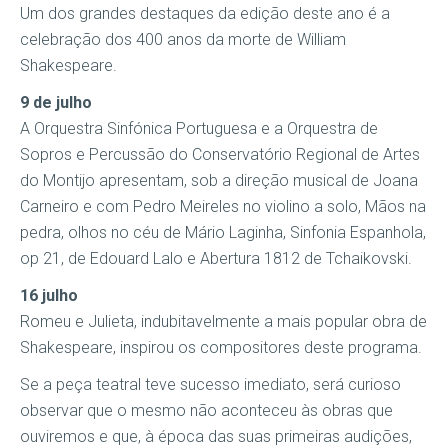
Um dos grandes destaques da edição deste ano é a
celebração dos 400 anos da morte de William
Shakespeare.
9 de julho
A Orquestra Sinfónica Portuguesa e a Orquestra de
Sopros e Percussão do Conservatório Regional de Artes
do Montijo apresentam, sob a direção musical de Joana
Carneiro e com Pedro Meireles no violino a solo, Mãos na
pedra, olhos no céu de Mário Laginha, Sinfonia Espanhola,
op 21, de Edouard Lalo e Abertura 1812 de Tchaikovski.
16 julho
Romeu e Julieta, indubitavelmente a mais popular obra de
Shakespeare, inspirou os compositores deste programa.
Se a peça teatral teve sucesso imediato, será curioso
observar que o mesmo não aconteceu às obras que
ouviremos e que, à época das suas primeiras audições,