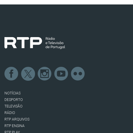
NOTÍCIAS
DESPORTO
TELEVISÃO
RÁDIO
RTP ARQUIVOS
RTP ENSINA
RTP PLAY