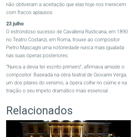
não obtiveram a aceitação que elas hoje nos merecem:
com fracos aplausos.
23 julho
O estrondoso sucesso de Cavalleria Rusticana, em 1890
no Teatro Costanzi, em Roma, trouxe ao compositor
Pietro Mascagni uma notoriedade nunca mais igualada
nas suas óperas posteriores.
“Nunca a devia ter escrito primeiro”, afirmava amiúde o
compositor. Baseada na obra teatral de Giovanni Verga,
um dos pilares do verismo, a ópera colhe no ciúme e na
traição o seu ímpeto dramático mais essencial.
Relacionados