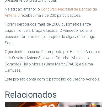
presidente do Crédito Agrícola.
Na edição anterior, o
Concurso Nacional de Bandas da
Antena 3
recebeu mais de 200 participações.
Foram percorridos mais de 2000 quilómetros entre
Lagoa, Tondela, Braga e Lisboa. O vencedor do ano
passado foi Time for T, o projeto do algarvio de Tiago
Saga.
O júri deste concurso é composto por Henrique Amaro e
Luís Oliveira (Antena3), Jwana Godinho (Música no
Coração), Hélio Morais (Linda Martini/PAUS) e Selma
Uamusse.
Este projeto conta com o patrocínio do Crédito Agrícola.
Relacionados