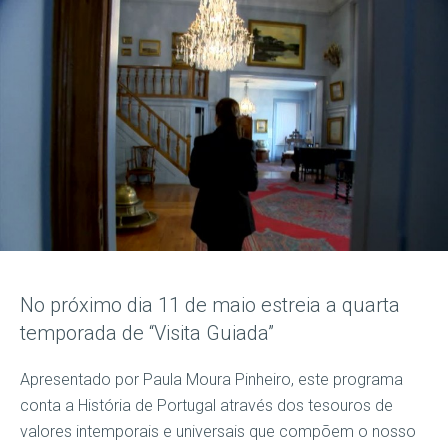
No próximo dia 11 de maio estreia a quarta
temporada de “Visita Guiada”
Apresentado por Paula Moura Pinheiro, este programa
conta a História de Portugal através dos tesouros de
valores intemporais e universais que compõem o nosso