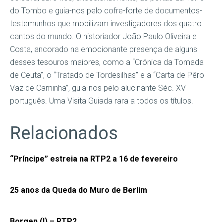
do Tombo e guia-nos pelo cofre-forte de documentos-
testemunhos que mobilizam investigadores dos quatro
cantos do mundo. O historiador João Paulo Oliveira e
Costa, ancorado na emocionante presença de alguns
desses tesouros maiores, como a “Crónica da Tomada
de Ceuta”, o “Tratado de Tordesilhas” e a “Carta de Pêro
Vaz de Caminha”, guia-nos pelo alucinante Séc. XV
português. Uma Visita Guiada rara a todos os títulos.
Relacionados
“Príncipe” estreia na RTP2 a 16 de fevereiro
25 anos da Queda do Muro de Berlim
Borgen (I) – RTP2