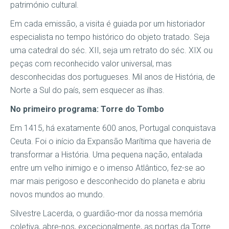
património cultural.
Em cada emissão, a visita é guiada por um historiador
especialista no tempo histórico do objeto tratado. Seja
uma catedral do séc. XII, seja um retrato do séc. XIX ou
peças com reconhecido valor universal, mas
desconhecidas dos portugueses. Mil anos de História, de
Norte a Sul do país, sem esquecer as ilhas.
No primeiro programa: Torre do Tombo
Em 1415, há exatamente 600 anos, Portugal conquistava
Ceuta. Foi o início da Expansão Marítima que haveria de
transformar a História. Uma pequena nação, entalada
entre um velho inimigo e o imenso Atlântico, fez-se ao
mar mais perigoso e desconhecido do planeta e abriu
novos mundos ao mundo.
Silvestre Lacerda, o guardião-mor da nossa memória
coletiva, abre-nos, excecionalmente, as portas da Torre