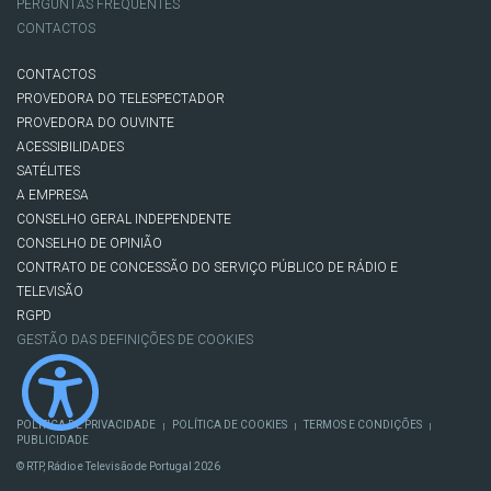
PERGUNTAS FREQUENTES
CONTACTOS
CONTACTOS
PROVEDORA DO TELESPECTADOR
PROVEDORA DO OUVINTE
ACESSIBILIDADES
SATÉLITES
A EMPRESA
CONSELHO GERAL INDEPENDENTE
CONSELHO DE OPINIÃO
CONTRATO DE CONCESSÃO DO SERVIÇO PÚBLICO DE RÁDIO E
TELEVISÃO
RGPD
GESTÃO DAS DEFINIÇÕES DE COOKIES
POLÍTICA DE PRIVACIDADE
POLÍTICA DE COOKIES
TERMOS E CONDIÇÕES
|
|
|
PUBLICIDADE
© RTP, Rádio e Televisão de Portugal 2026