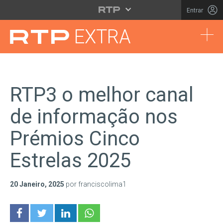
Saltar para o conteúdo principal
Entrar
Tog
EXTRA
RTP3 o melhor canal
de informação nos
Prémios Cinco
Estrelas 2025
20 Janeiro, 2025
por franciscolima1