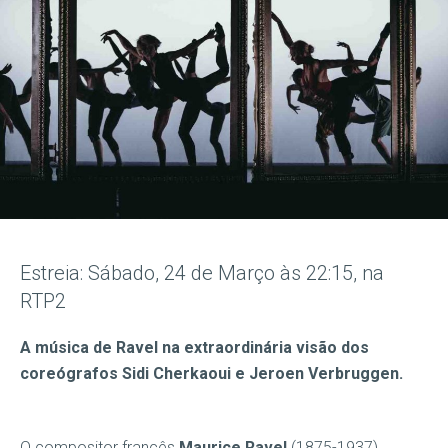
Estreia: Sábado, 24 de Março às 22:15, na
RTP2
A música de Ravel na extraordinária visão dos
coreógrafos Sidi Cherkaoui e Jeroen Verbruggen.
O compositor francês
Maurice Ravel
(1875-1937)