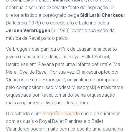
continua a ser uma excelente fonte de inspiração. O
diretor artístico e coreógrafo belga
Sidi Larbi Cherkaoui
(Antuérpia, 1976) e o coreógrafo e bailarino belga
Jeroen Verbruggen
(n. 1983) levam a sua visão da
música de Ravel para o palco.
Verbruggen, que ganhou o Prix de Lausanne enquanto
jovem estudante de dança na Royal Ballet School,
inspirou-se em ‘Pavana para uma Infanta defunta’ e ‘Ma
Mère l’Oye’ de Ravel. Por sua vez, Cherkaoui optou por
‘Quadros de uma Exposição’, originalmente composta
pelo compositor russo Modest Mussorgskij e mais tarde
orquestrada por Ravel, tornando-se na orquestração
mais amplamente divulgada desta obra.
O resultado é um
magnífico bailado
cheio de surpresas
com as quais o Royal Ballet Flandres e o Ballet
Vlaanderen podem muito bem ter escrito uma página na