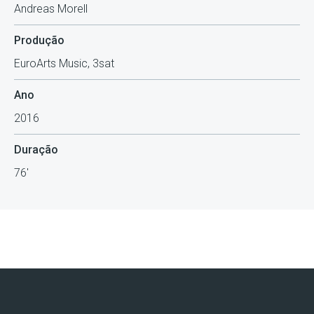
Andreas Morell
Produção
EuroArts Music, 3sat
Ano
2016
Duração
76'