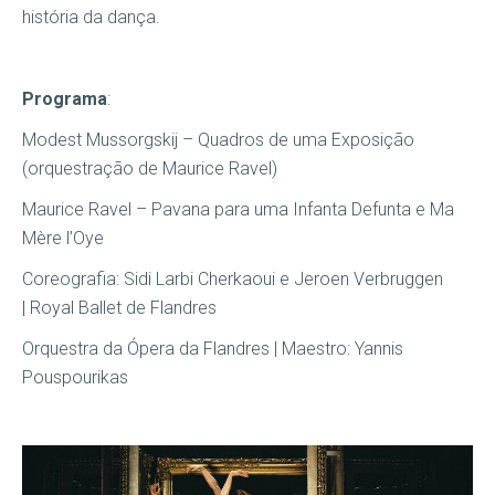
história da dança.
Programa
:
Modest Mussorgskij – Quadros de uma Exposição
(orquestração de Maurice Ravel)
Maurice Ravel – Pavana para uma Infanta Defunta e Ma
Mère l’Oye
Coreografia: Sidi Larbi Cherkaoui e Jeroen Verbruggen
| Royal Ballet de Flandres
Orquestra da Ópera da Flandres | Maestro: Yannis
Pouspourikas