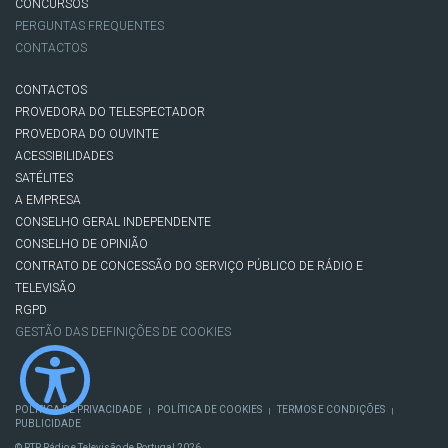
CONCURSOS
PERGUNTAS FREQUENTES
CONTACTOS
CONTACTOS
PROVEDORA DO TELESPECTADOR
PROVEDORA DO OUVINTE
ACESSIBILIDADES
SATÉLITES
A EMPRESA
CONSELHO GERAL INDEPENDENTE
CONSELHO DE OPINIÃO
CONTRATO DE CONCESSÃO DO SERVIÇO PÚBLICO DE RÁDIO E
TELEVISÃO
RGPD
GESTÃO DAS DEFINIÇÕES DE COOKIES
POLÍTICA DE PRIVACIDADE
POLÍTICA DE COOKIES
TERMOS E CONDIÇÕES
|
|
|
PUBLICIDADE
© RTP, Rádio e Televisão de Portugal 2026