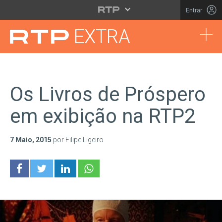
Saltar para o conteúdo principal
Entrar
Tog
EXTRA
Os Livros de Próspero
em exibição na RTP2
7 Maio, 2015
por Filipe Ligeiro