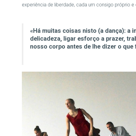
experiência de liberdade, cada um consigo próprio e
«Há muitas coisas nisto (a dança): a i
delicadeza, ligar esforço a prazer, tr
nosso corpo antes de lhe dizer o que 