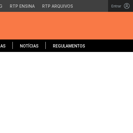
G
RTP ENSINA
RTP ARQUIVOS
Entrar
OAS
NOTÍCIAS
REGULAMENTOS