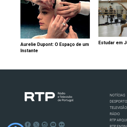
Estudar em Ju
Aurelie Dupont: O Espaço de um
Instante
NOTÍCIAS
DESPORT
TELEVISÃO
RÁDIO
RTP ARQU
RTP ENSI