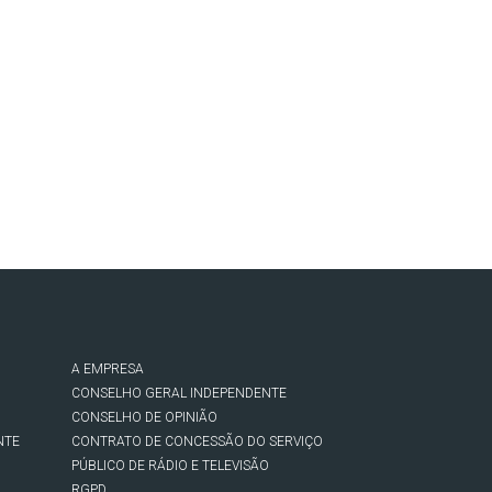
A EMPRESA
CONSELHO GERAL INDEPENDENTE
CONSELHO DE OPINIÃO
NTE
CONTRATO DE CONCESSÃO DO SERVIÇO
PÚBLICO DE RÁDIO E TELEVISÃO
RGPD