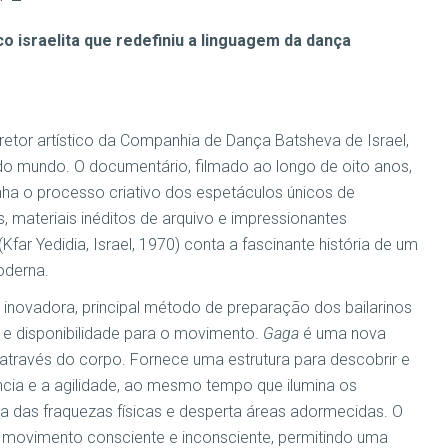
co israelita que redefiniu a linguagem da dança
iretor artístico da Companhia de Dança Batsheva de Israel,
o mundo. O documentário, filmado ao longo de oito anos,
a o processo criativo dos espetáculos únicos de
 materiais inéditos de arquivo e impressionantes
(Kfar Yedidia, Israel, 1970) conta a fascinante história de um
oderna.
inovadora, principal método de preparação dos bailarinos
 e disponibilidade para o movimento.
Gaga
é uma nova
través do corpo. Fornece uma estrutura para descobrir e
tência e a agilidade, ao mesmo tempo que ilumina os
 das fraquezas físicas e desperta áreas adormecidas. O
o movimento consciente e inconsciente, permitindo uma