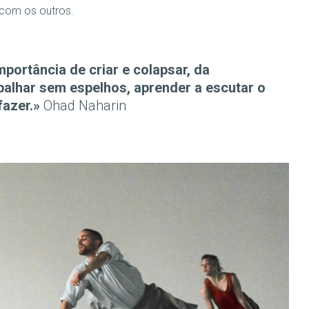
 com os outros.
mportância de criar e colapsar, da
abalhar sem espelhos, aprender a escutar o
fazer.»
Ohad Naharin