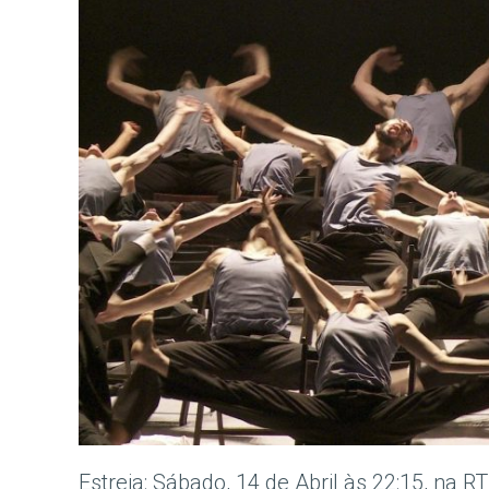
Estreia: Sábado, 14 de Abril às 22:15, na R