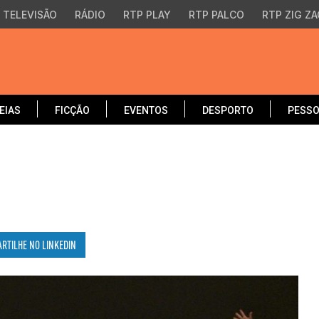
TELEVISÃO
RÁDIO
RTP PLAY
RTP PALCO
RTP ZIG ZA
EIAS
FICÇÃO
EVENTOS
DESPORTO
PESS
ARTILHE NO
LINKEDIN