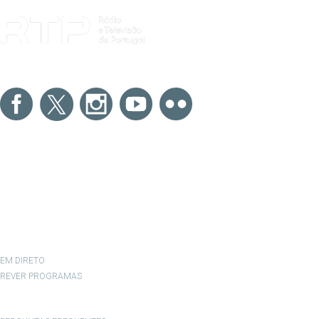
NOTÍCIAS
DESPORTO
TELEVISÃO
RÁDIO
RTP ARQUIVOS
RTP ENSINA
RTP PLAY
EM DIRETO
REVER PROGRAMAS
CONCURSOS