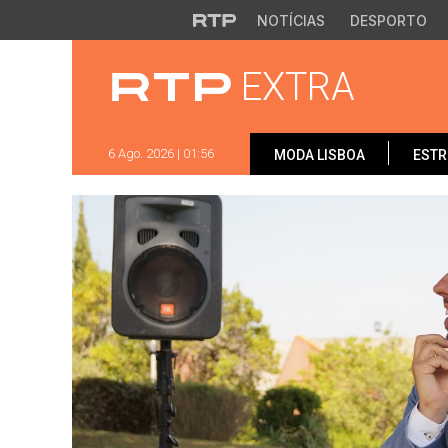
Saltar para o conteúdo principal
NOTÍCIAS
DESPORTO
EXTRA
6 Ago. 2026 | 01:56
MODA LISBOA
ESTR