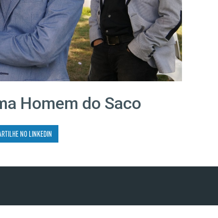
ama Homem do Saco
ARTILHE NO
LINKEDIN
RTP PLAY
CONTACTOS