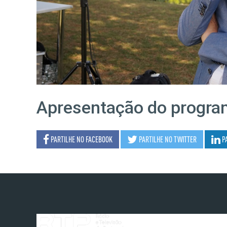
Apresentação do progr
PARTILHE NO
FACEBOOK
PARTILHE NO
TWITTER
P
NOTÍCIAS