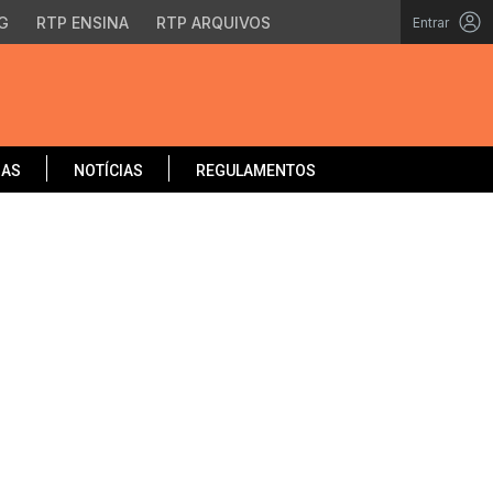
G
RTP ENSINA
RTP ARQUIVOS
Entrar
OAS
NOTÍCIAS
REGULAMENTOS