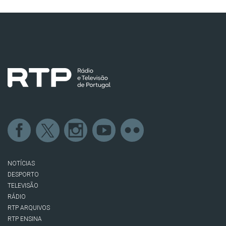
NOTÍCIAS
DESPORTO
TELEVISÃO
RÁDIO
RTP ARQUIVOS
RTP ENSINA