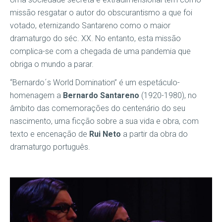
missão resgatar o autor do obscurantismo a que foi
votado, eternizando Santareno como o maior
dramaturgo do séc. XX. No entanto, esta missão
complica-se com a chegada de uma pandemia que
obriga o mundo a parar.
“Bernardo´s World Domination” é um espetáculo-
homenagem a
Bernardo Santareno
(1920-1980), no
âmbito das comemorações do centenário do seu
nascimento, uma ficção sobre a sua vida e obra, com
texto e encenação de
Rui Neto
a partir da obra do
dramaturgo português.