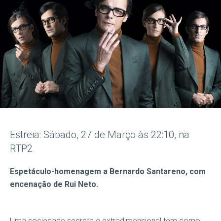
Estreia: Sábado, 27 de Março às 22:10, na
RTP2
Espetáculo-homenagem a Bernardo Santareno, com
encenação de Rui Neto.
Uma sociedade secreta e extradimensional tem como