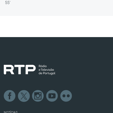
55'
NOTÍCIAS