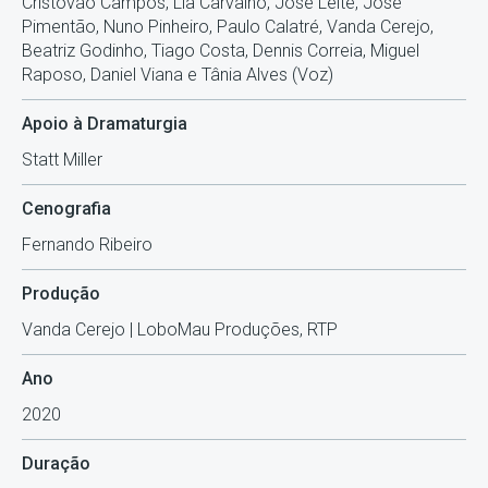
Cristóvão Campos, Lia Carvalho, José Leite, José
Pimentão, Nuno Pinheiro, Paulo Calatré, Vanda Cerejo,
Beatriz Godinho, Tiago Costa, Dennis Correia, Miguel
Raposo, Daniel Viana e Tânia Alves (Voz)
Apoio à Dramaturgia
Statt Miller
Cenografia
Fernando Ribeiro
Produção
Vanda Cerejo | LoboMau Produções, RTP
Ano
2020
Duração