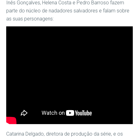
Inês Gonçalves, Helena Costa e Pedro Barroso fazem
parte do núcleo de nadadores salvadores e falam sobre
as suas personagens:
Catarina Delgado, diretora de produção da série, e os