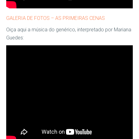
GALERIA DE FOTOS – AS PRIMEIRAS CENAS
Oiça aqui a música do genérico, interpretado por Mariana
Guedes: