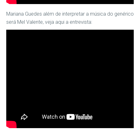
Mariana Guedes além de interpretar a música do genérico
será Mel Valente, veja aqui a entrevista: