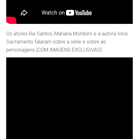
Os atores Rui Santos, Mariana Monteiro e a autora Vera
Sacramento falaram sobre a série e sobre as
personagens (COM IMAGENS EXCLUSIVAS):