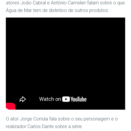
atores João Cabral e António Camelier falam sobre o que
Água de Mar tem de distintivo de outros produtos:
O ator Jorge Corrula fala sobre o seu personagem e o
realizador Carlos Dante sobre a série.