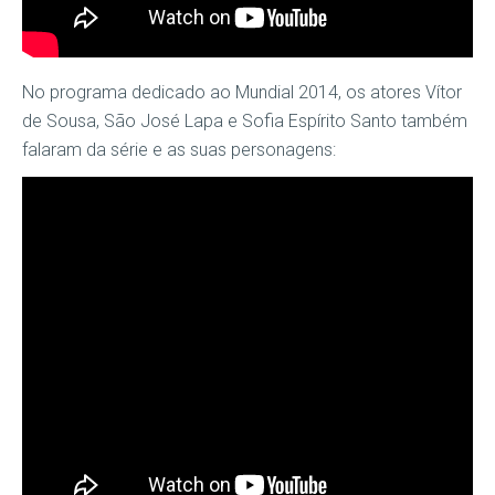
No programa dedicado ao Mundial 2014, os atores Vítor
de Sousa, São José Lapa e Sofia Espírito Santo também
falaram da série e as suas personagens: