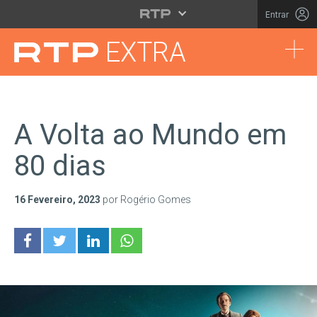
Saltar para o conteúdo principal
Entrar
Tog
EXTRA
A Volta ao Mundo em
80 dias
16 Fevereiro, 2023
por Rogério Gomes