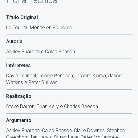
Ficha Técnica
Título Original
Le Tour du Monde en 80 Jours
Autoria
Ashley Pharoah e Caleb Ranson
Intérpretes
David Tennant, Leonie Benesch, Ibrahim Koma, Jason
Watkins e Peter Sullivan
Realização
Steve Barron, Brian Kelly e Charles Beeson
Argumento
Ashley Pharoah, Caleb Ranson, Claire Downes, Stephen
Greenhorn, Ian Jarvis, Stuart Lane, Peter McKenna e