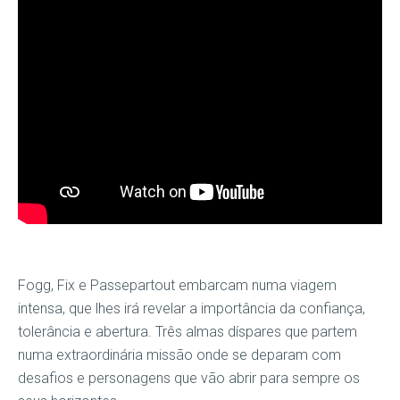
Fogg, Fix e Passepartout embarcam numa viagem
intensa, que lhes irá revelar a importância da confiança,
tolerância e abertura. Três almas díspares que partem
numa extraordinária missão onde se deparam com
desafios e personagens que vão abrir para sempre os