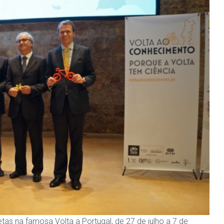
etas na famosa Volta a Portugal, de 27 de julho a 7 de