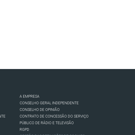
A EMPRESA
CONSELHO GERAL INDEPENDENTE
CONSELHO DE OPINIÃO
NTE
CONTRATO DE CONCESSÃO DO SERVIÇO
PÚBLICO DE RÁDIO E TELEVISÃO
RGPD