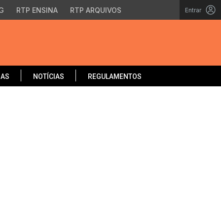
G
RTP ENSINA
RTP ARQUIVOS
Entrar
OAS
NOTÍCIAS
REGULAMENTOS