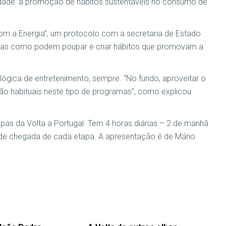
idade: a promoção de hábitos sustentáveis no consumo de
om a Energia”, um protocolo com a secretaria de Estado
soas como podem poupar e criar hábitos que promovam a
ógica de entretenimento, sempre. “No fundo, aproveitar o
ão habituais neste tipo de programas”, como explicou
pas da Volta a Portugal. Tem 4 horas diárias – 2 de manhã
al de chegada de cada etapa. A apresentação é de Mário