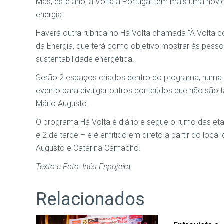
Mas, este ano, a Volta a Portugal tem mais uma nov
energia.
Haverá outra rubrica no Há Volta chamada “À Volta c
da Energia, que terá como objetivo mostrar às pes
sustentabilidade energética.
Serão 2 espaços criados dentro do programa, numa l
evento para divulgar outros conteúdos que não são t
Mário Augusto.
O programa Há Volta é diário e segue o rumo das eta
e 2 de tarde – e é emitido em direto a partir do loc
Augusto e Catarina Camacho.
Texto e Foto: Inês Espojeira
Relacionados