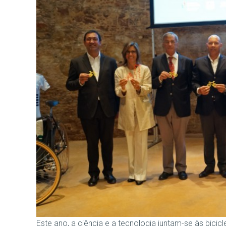
Este ano, a ciência e a tecnologia juntam-se às bicicl