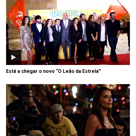
Está a chegar o novo “O Leão da Estrela”