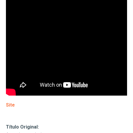
Site
Título Original: