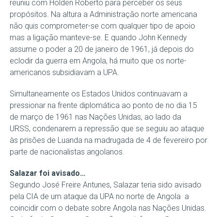
reuniu com Holden Roberto para perceber os seus
propósitos. Na altura a Administração norte americana
não quis comprometer-se com qualquer tipo de apoio
mas a ligação manteve-se. E quando John Kennedy
assume o poder a 20 de janeiro de 1961, já depois do
eclodir da guerra em Angola, há muito que os norte-
americanos subsidiavam a UPA.
Simultaneamente os Estados Unidos continuavam a
pressionar na frente diplomática ao ponto de no dia 15
de março de 1961 nas Nações Unidas, ao lado da
URSS, condenarem a repressão que se seguiu ao ataque
às prisões de Luanda na madrugada de 4 de fevereiro por
parte de nacionalistas angolanos.
Salazar foi avisado…
Segundo José Freire Antunes, Salazar teria sido avisado
pela CIA de um ataque da UPA no norte de Angola a
coincidir com o debate sobre Angola nas Nações Unidas.