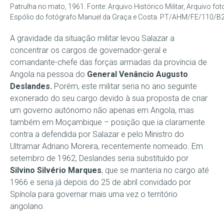
Patrulha no mato, 1961. Fonte: Arquivo Histórico Militar, Arquivo fo
Espólio do fotógrafo Manuel da Graça e Costa. PT/AHM/FE/110/
A gravidade da situação militar levou Salazar a
concentrar os cargos de governador-geral e
comandante-chefe das forças armadas da província de
Angola na pessoa do
General Venâncio Augusto
Deslandes.
Porém, este militar seria no ano seguinte
exonerado do seu cargo devido à sua proposta de criar
um governo autónomo não apenas em Angola, mas
também em Moçambique – posição que ia claramente
contra a defendida por Salazar e pelo Ministro do
Ultramar Adriano Moreira, recentemente nomeado. Em
setembro de 1962, Deslandes seria substituído por
Silvino Silvério Marques
, que se manteria no cargo até
1966 e seria já depois do 25 de abril convidado por
Spínola para governar mais uma vez o território
angolano.