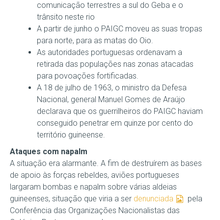
comunicação terrestres a sul do Geba e o
trânsito neste rio
A partir de junho o PAIGC moveu as suas tropas
para norte, para as matas do Oio.
As autoridades portuguesas ordenavam a
retirada das populações nas zonas atacadas
para povoações fortificadas.
A 18 de julho de 1963, o ministro da Defesa
Nacional, general Manuel Gomes de Araújo
declarava que os guerrilheiros do PAIGC haviam
conseguido penetrar em quinze por cento do
território guineense.
Ataques com napalm
A situação era alarmante. A fim de destruírem as bases
de apoio às forças rebeldes, aviões portugueses
largaram bombas e napalm sobre várias aldeias
guineenses, situação que viria a ser
denunciada
pela
Conferência das Organizações Nacionalistas das