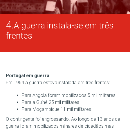
4.
A guerra instala-se em três
frentes
Portugal em guerra
Em 1964 a guerra estava instalada em três frentes:
Para Angola foram mobilizados 5 mil militares
Para a Guiné 25 mil militares
Para Moçambique 11 mil militares
O contingente foi engrossando. Ao longo de 13 anos de
guerra foram mobilizados milhares de cidadãos mas