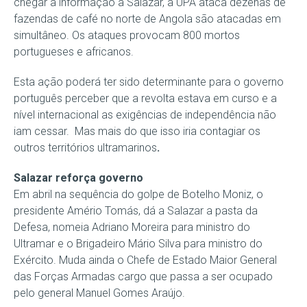
chegar a informação a Salazar, a UPA ataca dezenas de
fazendas de café no norte de Angola são atacadas em
simultâneo. Os ataques provocam 800 mortos
portugueses e africanos.
Esta ação poderá ter sido determinante para o governo
português perceber que a revolta estava em curso e a
nível internacional as exigências de independência não
iam cessar. Mas mais do que isso iria contagiar os
outros territórios ultramarinos
.
Salazar reforça governo
Em abril na sequência do golpe de Botelho Moniz, o
presidente Amério Tomás, dá a Salazar a pasta da
Defesa, nomeia Adriano Moreira para ministro do
Ultramar e o Brigadeiro Mário Silva para ministro do
Exército. Muda ainda o Chefe de Estado Maior General
das Forças Armadas cargo que passa a ser ocupado
pelo general Manuel Gomes Araújo.