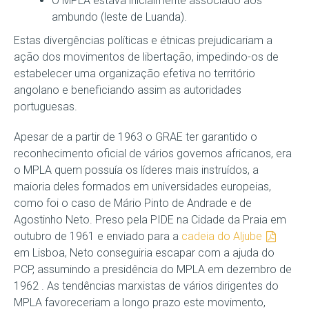
O MPLA estava inicialmente associado aos
ambundo (leste de Luanda).
Estas divergências políticas e étnicas prejudicariam a
ação dos movimentos de libertação, impedindo-os de
estabelecer uma organização efetiva no território
angolano e beneficiando assim as autoridades
portuguesas.
Apesar de a partir de 1963 o GRAE ter garantido o
reconhecimento oficial de vários governos africanos, era
o MPLA quem possuía os líderes mais instruídos, a
maioria deles formados em universidades europeias,
como foi o caso de Mário Pinto de Andrade e de
Agostinho Neto. Preso pela PIDE na Cidade da Praia em
outubro de 1961 e enviado para a
cadeia do Aljube
em Lisboa, Neto conseguiria escapar com a ajuda do
PCP, assumindo a presidência do MPLA em dezembro de
1962 . As tendências marxistas de vários dirigentes do
MPLA favoreceriam a longo prazo este movimento,