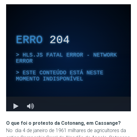
O que foi o protesto da Cotonang, em Cassange?
No dia 4 de janeiro de 1961 milhares de agricultores da