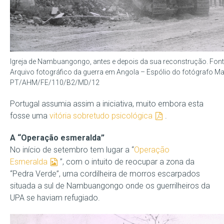
Igreja de Nambuangongo, antes e depois da sua reconstrução. Fonte:
Arquivo fotográfico da guerra em Angola – Espólio do fotógrafo Ma
PT/AHM/FE/110/B2/MD/12
Portugal assumia assim a iniciativa, muito embora esta
fosse uma
vitória sobretudo psicológica
.
A “Operação esmeralda”
No início de setembro tem lugar a “
Operação
Esmeralda
”, com o intuito de reocupar a zona da
“Pedra Verde”, uma cordilheira de morros escarpados
situada a sul de Nambuangongo onde os guerrilheiros da
UPA se haviam refugiado.