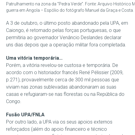
Patrulhamento na zona da “Pedra Verde”. Fonte: Arquivo Histórico Mil
guerra em Angola – Espólio do fotógrafo Manuel da Graça e Cos
A 3 de outubro, o último posto abandonado pela UPA, em
Caiongo, é retomado pelas forças portuguesas, o que
permitiria ao governador Venâncio Deslandes declarar
uns dias depois que a operação militar fora completada.
Uma vitória temporária…
Porém, a vitória revelou-se custosa e temporária. De
acordo com o historiador francês René Pélissier (2009,
p.271), provavelmente cerca de 300 mil pessoas que
viviam nas zonas sublevadas abandonaram as suas
casas e refugiaram-se nas florestas ou na República do
Congo.
Fusão UPA/FNLA
Por outro lado, a UPA via os seus apoios externos
reforçados (além do apoio financeiro e técnico