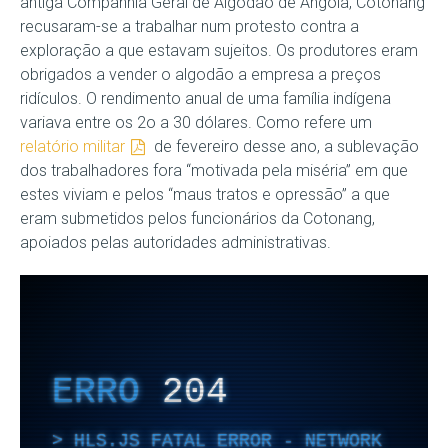
antiga Companhia Geral de Algodão de Angola, Cotonang
recusaram-se a trabalhar num protesto contra a
exploração a que estavam sujeitos. Os produtores eram
obrigados a vender o algodão a empresa a preços
ridículos. O rendimento anual de uma família indígena
variava entre os 2o a 30 dólares. Como refere um
relatório militar
de fevereiro desse ano, a sublevação
dos trabalhadores fora “motivada pela miséria” em que
estes viviam e pelos “maus tratos e opressão” a que
eram submetidos pelos funcionários da Cotonang,
apoiados pelas autoridades administrativas.