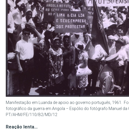
Manifestação em Luanda de apoio ao governo português, 1961. Fonte
fotográfico da guerra em Angola – Espólio do fotógrafo Manuel da 
PT/AHM/FE/110/B2/MD/12
Reação lenta…