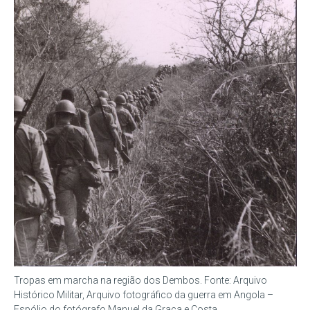
Tropas em marcha na região dos Dembos. Fonte: Arquivo
Histórico Militar, Arquivo fotográfico da guerra em Angola –
Espólio do fotógrafo Manuel da Graça e Costa.