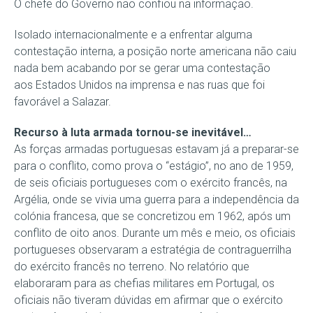
O chefe do Governo não confiou na informação.
Isolado internacionalmente e a enfrentar alguma
contestação interna, a posição norte americana não caiu
nada bem acabando por se gerar uma contestação
aos Estados Unidos na imprensa e nas ruas que foi
favorável a Salazar.
Recurso à luta armada tornou-se inevitável…
As forças armadas portuguesas estavam já a preparar-se
para o conflito, como prova o “estágio”, no ano de 1959,
de seis oficiais portugueses com o exército francês, na
Argélia, onde se vivia uma guerra para a independência da
colónia francesa, que se concretizou em 1962, após um
conflito de oito anos. Durante um mês e meio, os oficiais
portugueses observaram a estratégia de contraguerrilha
do exército francês no terreno. No relatório que
elaboraram para as chefias militares em Portugal, os
oficiais não tiveram dúvidas em afirmar que o exército