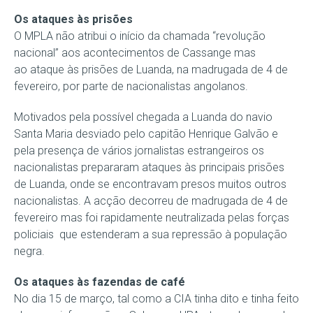
Os ataques às prisões
O MPLA não atribui o início da chamada “revolução
nacional” aos acontecimentos de Cassange mas
ao ataque às prisões de Luanda, na madrugada de 4 de
fevereiro, por parte de nacionalistas angolanos.
Motivados pela possível chegada a Luanda do navio
Santa Maria desviado pelo capitão Henrique Galvão e
pela presença de vários jornalistas estrangeiros os
nacionalistas prepararam ataques às principais prisões
de Luanda, onde se encontravam presos muitos outros
nacionalistas. A acção decorreu de madrugada de 4 de
fevereiro mas foi rapidamente neutralizada pelas forças
policiais que estenderam a sua repressão à população
negra.
Os ataques às fazendas de café
No dia 15 de março, tal como a CIA tinha dito e tinha feito