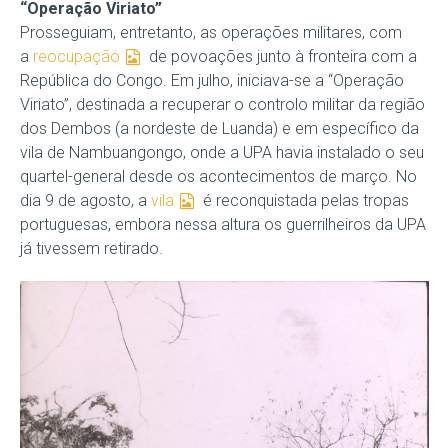
“Operação Viriato”
Prosseguiam, entretanto, as operações militares, com
a
reocupação
de povoações junto à fronteira com a
República do Congo. Em julho, iniciava-se a “Operação
Viriato”, destinada a recuperar o controlo militar da região
dos Dembos (a nordeste de Luanda) e em específico da
vila de Nambuangongo, onde a UPA havia instalado o seu
quartel-general desde os acontecimentos de março. No
dia 9 de agosto, a
vila
é reconquistada pelas tropas
portuguesas, embora nessa altura os guerrilheiros da UPA
já tivessem retirado.