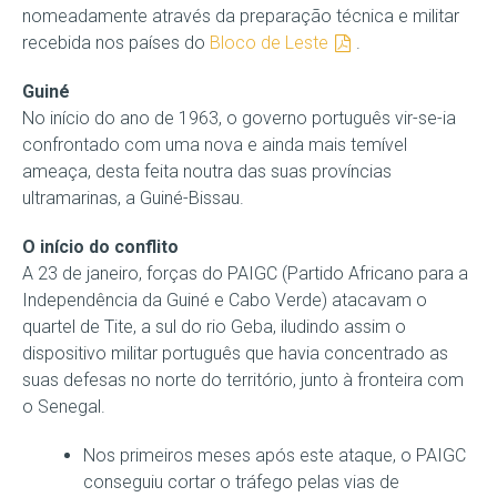
nomeadamente através da preparação técnica e militar
recebida nos países do
Bloco de Leste
.
Guiné
No início do ano de 1963, o governo português vir-se-ia
confrontado com uma nova e ainda mais temível
ameaça, desta feita noutra das suas províncias
ultramarinas, a Guiné-Bissau.
O início do conflito
A 23 de janeiro, forças do PAIGC (Partido Africano para a
Independência da Guiné e Cabo Verde) atacavam o
quartel de Tite, a sul do rio Geba, iludindo assim o
dispositivo militar português que havia concentrado as
suas defesas no norte do território, junto à fronteira com
o Senegal.
Nos primeiros meses após este ataque, o PAIGC
conseguiu cortar o tráfego pelas vias de