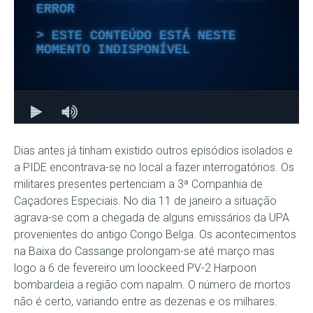
Dias antes já tinham existido outros episódios isolados e
a PIDE encontrava-se no local a fazer interrogatórios. Os
militares presentes pertenciam a 3ª Companhia de
Caçadores Especiais. No dia 11 de janeiro a situação
agrava-se com a chegada de alguns emissários da UPA
provenientes do antigo Congo Belga. Os acontecimentos
na Baixa do Cassange prolongam-se até março mas
logo a 6 de fevereiro um loockeed PV-2 Harpoon
bombardeia a região com napalm. O número de mortos
não é certo, variando entre as dezenas e os milhares.