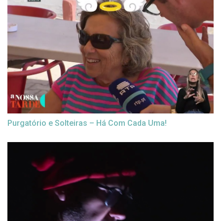
Purgatório e Solteiras – Há Com Cada Uma!