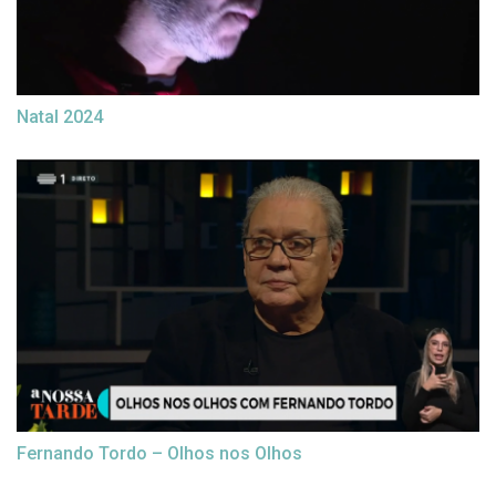
Natal 2024
Fernando Tordo – Olhos nos Olhos