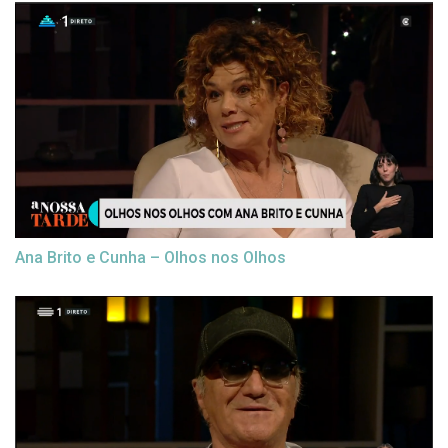
Ana Brito e Cunha – Olhos nos Olhos