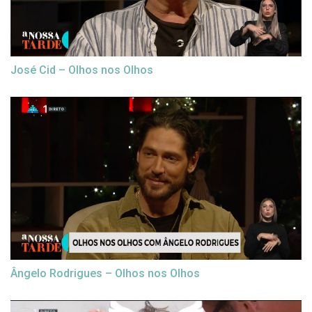
José Cid – Olhos nos Olhos
Ângelo Rodrigues – Olhos nos Olhos