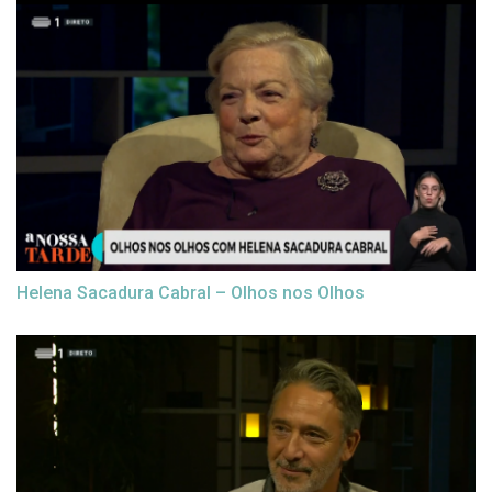
Helena Sacadura Cabral – Olhos nos Olhos