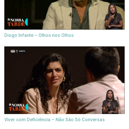
Diogo Infante – Olhos nos Olhos
Viver com Deficiência – Não São Só Conversas