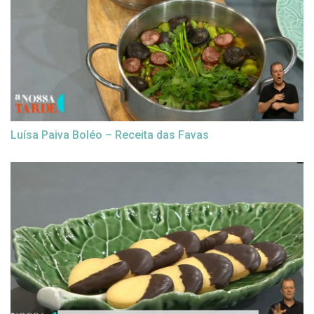
Luísa Paiva Boléo – Receita das Favas