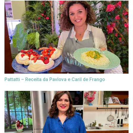
Pattatti – Receita da Pavlova e Caril de Frango