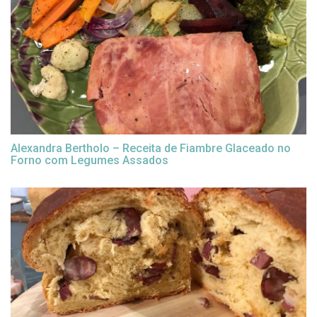
Alexandra Bertholo – Receita de Fiambre Glaceado no
Forno com Legumes Assados