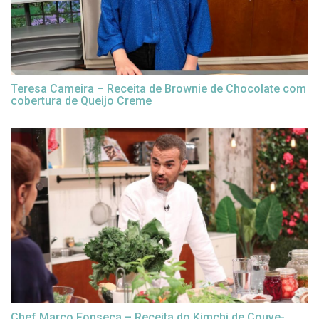
Teresa Cameira – Receita de Brownie de Chocolate com
cobertura de Queijo Creme
Chef Marco Fonseca – Receita do Kimchi de Couve-