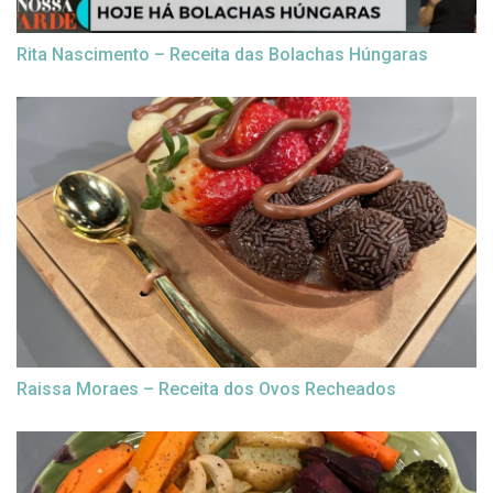
Rita Nascimento – Receita das Bolachas Húngaras
Raissa Moraes – Receita dos Ovos Recheados