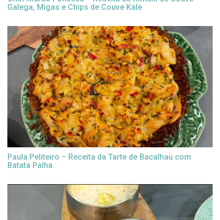
Galega, Migas e Chips de Couve Kale
Paula Peliteiro – Receita da Tarte de Bacalhau com
Batata Palha