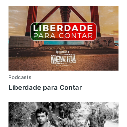
Podcasts
Liberdade para Contar