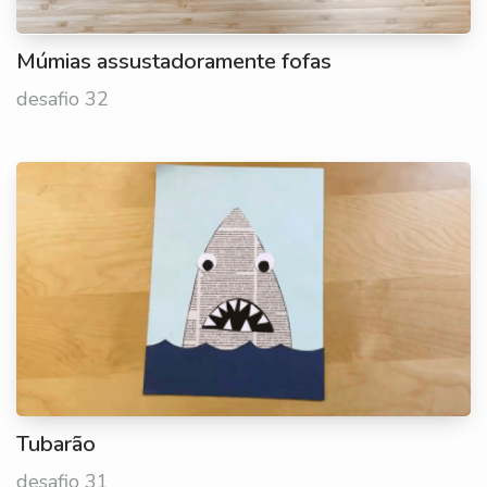
Múmias assustadoramente fofas
desafio 32
Tubarão
desafio 31