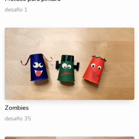
desafio 1
Zombies
desafio 35