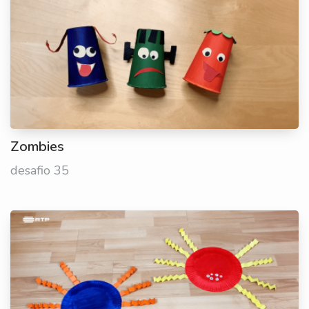
Zombies
desafio 35