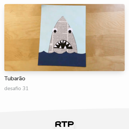
Tubarão
desafio 31