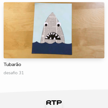
Tubarão
desafio 31