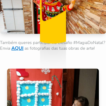
Também queres participar no Desafio #MagiaDoNatal?
AQUI
Envia
as fotografias das tuas obras de arte!