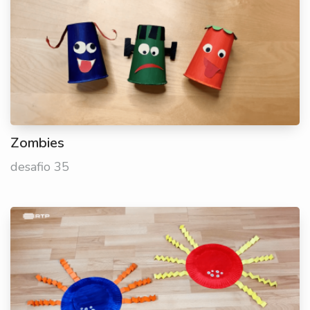
Zombies
desafio 35