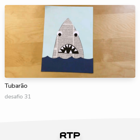
Tubarão
desafio 31