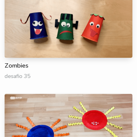
Zombies
desafio 35