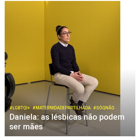
#LGBTQI+
#MATERNIDADEPARTILHADA
#SÓQNÃO
Daniela: as lésbicas não podem
ser mães