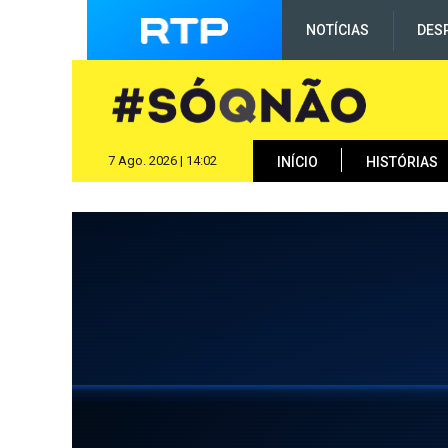
NOTÍCIAS
DES
7 Ago. 2026 | 14:02
INÍCIO
HISTÓRIAS