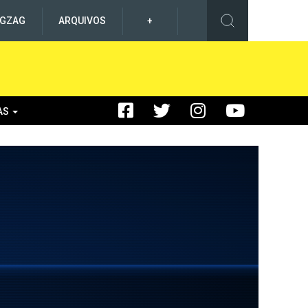
IGZAG
ARQUIVOS
+
AS