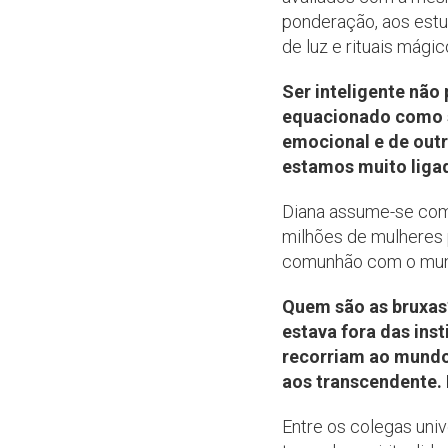
ponderação, aos estud
de luz e rituais mági
Ser inteligente não
equacionado como se
emocional e de outr
estamos muito liga
Diana assume-se como
milhões de mulheres 
comunhão com o mund
Quem são as bruxas?
estava fora das ins
recorriam ao mundo 
aos transcendente. E
Entre os colegas uni