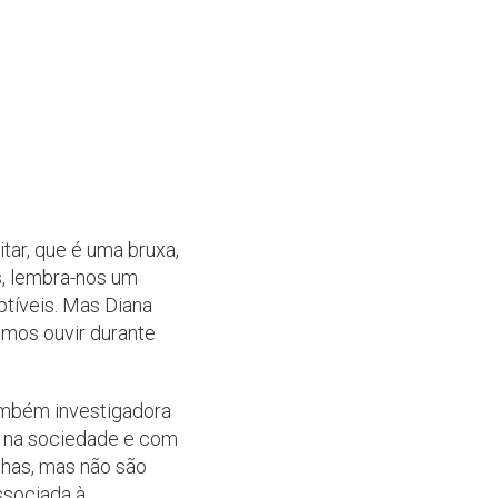
tar, que é uma bruxa,
is, lembra-nos um
ptíveis. Mas Diana
mos ouvir durante
também investigadora
o na sociedade e com
nhas, mas não são
ssociada à