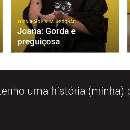
#CONDIÇÃO FÍSICA
#SÓQNÃO
Joana: Gorda e
preguiçosa
tenho uma história (minha) 