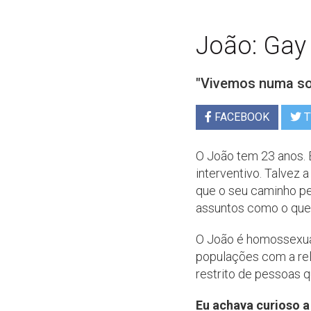
João: Gay 
"Vivemos numa so
FACEBOOK
T
O João tem 23 anos. 
interventivo. Talvez 
que o seu caminho pes
assuntos como o que 
O João é homossexual
populações com a rel
restrito de pessoas 
Eu achava curioso a 