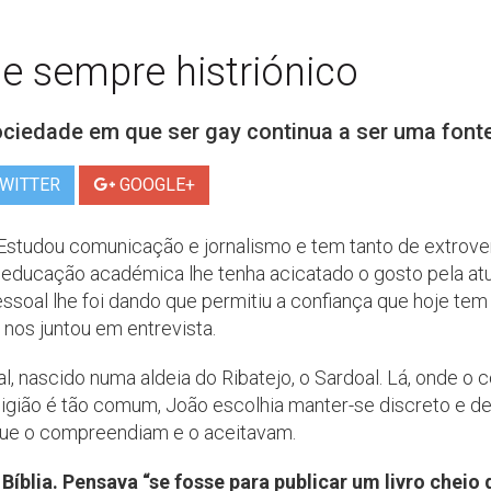
e sempre histriónico
ciedade em que ser gay continua a ser uma font
WITTER
GOOGLE+
Estudou comunicação e jornalismo e tem tanto de extrove
a educação académica lhe tenha acicatado o gosto pela atu
soal lhe foi dando que permitiu a confiança que hoje tem 
nos juntou em entrevista.
, nascido numa aldeia do Ribatejo, o Sardoal. Lá, onde o 
igião é tão comum, João escolhia manter-se discreto e d
que o compreendiam e o aceitavam.
Bíblia. Pensava “se fosse para publicar um livro cheio