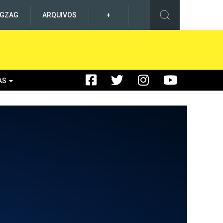
IGZAG
ARQUIVOS
+
AS