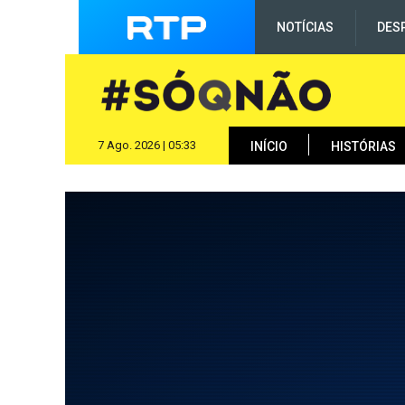
NOTÍCIAS
DES
7 Ago. 2026 | 05:33
INÍCIO
HISTÓRIAS