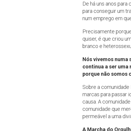
De há uns anos para 
para conseguir um tra
num emprego em que
Precisamente porque 
quiser, é que criou u
branco e heterossexu
Nós vivemos numa so
continua a ser uma 
porque não somos ci
Sobre a comunidade 
marcas para passar id
causa. A comunidade
comunidade que merec
permeável a uma divi
A Marcha do Orgulho