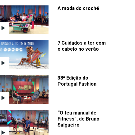
A moda do croché
7 Cuidados a ter com
o cabelo no verão
38ª Edição do
Portugal Fashion
“O teu manual de
Fitness”, de Bruno
Salgueiro