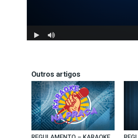
Outros artigos
REGULAMENTO – KARAOKE
REG