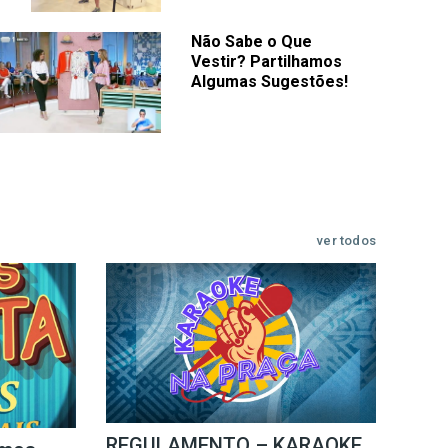
Não Sabe o Que
Vestir? Partilhamos
Algumas Sugestões!
ver todos
REGULAMENTO – KARAOKE