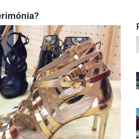
rimónia?