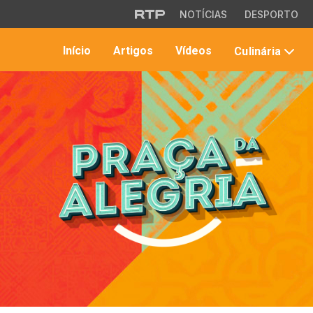
Saltar para o conteúdo principal
NOTÍCIAS
DESPORTO
Início
Artigos
Vídeos
Culinária