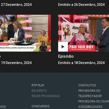
a 27 Dezembro, 2024
Emitido a 26 Dezembro, 2024
o
Episódio
a 19 Dezembro, 2024
Emitido a 18 Dezembro, 2024
RTP PLAY
CONTACTOS
O
EM DIRETO
PROVEDORA DO
REVER PROGRAMAS
TELESPECTADOR
PROVEDORA DO OUVI
CONCURSOS
IVOS
ACESSIBILIDADES