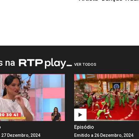
os na
VER TODOS
o
Episódio
a 27 Dezembro, 2024
Emitido a 26 Dezembro, 2024