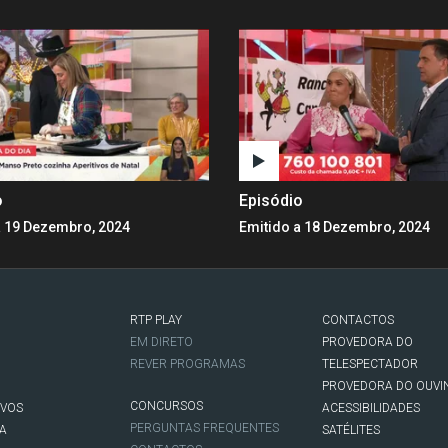
o
Episódio
a 19 Dezembro, 2024
Emitido a 18 Dezembro, 2024
RTP PLAY
CONTACTOS
O
EM DIRETO
PROVEDORA DO
REVER PROGRAMAS
TELESPECTADOR
PROVEDORA DO OUVI
CONCURSOS
IVOS
ACESSIBILIDADES
PERGUNTAS FREQUENTES
NA
SATÉLITES