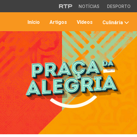
Saltar para o conteúdo principal
NOTÍCIAS
DESPORTO
Início
Artigos
Vídeos
Culinária