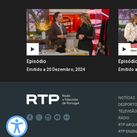
Episódio
Episódi
Emitido a 20 Dezembro, 2024
Emitido 
NOTÍCIAS
DESPORT
TELEVISÃO
RÁDIO
RTP ARQU
RTP ENSI