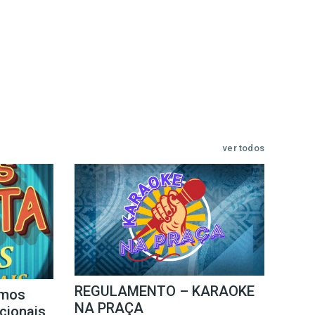
ver todos
REGULAMENTO – KARAOKE
mos
NA PRAÇA
icionais