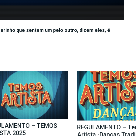
carinho que sentem um pelo outro, dizem eles, é
ULAMENTO – TEMOS
REGULAMENTO – Te
STA 2025
Artista -Danças Trad