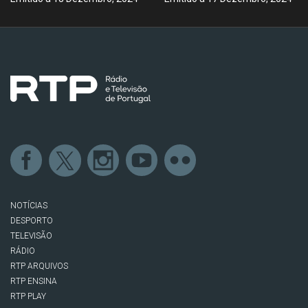
NOTÍCIAS
DESPORTO
TELEVISÃO
RÁDIO
RTP ARQUIVOS
RTP ENSINA
RTP PLAY