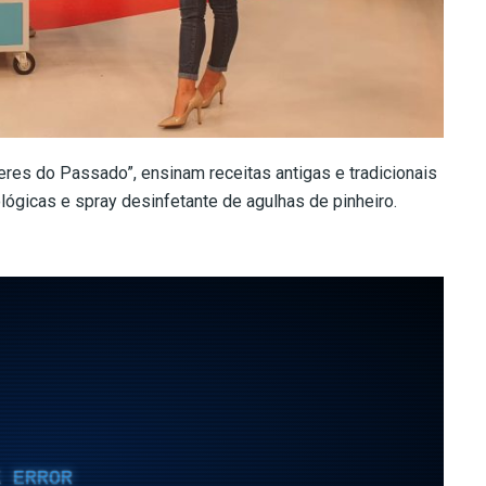
eres do Passado”, ensinam receitas antigas e tradicionais
ógicas e spray desinfetante de agulhas de pinheiro.