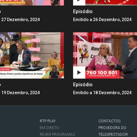
o
Episódio
a 27 Dezembro, 2024
Emitido a 26 Dezembro, 2024
o
Episódio
a 19 Dezembro, 2024
Emitido a 18 Dezembro, 2024
RTP PLAY
CONTACTOS
O
EM DIRETO
PROVEDORA DO
REVER PROGRAMAS
TELESPECTADOR