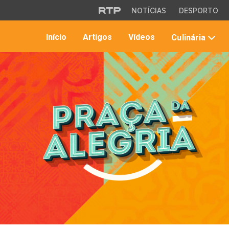
Saltar para o conteúdo principal
NOTÍCIAS
DESPORTO
Início
Artigos
Vídeos
Culinária