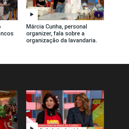
o
Márcia Cunha, personal
ancos
organizer, fala sobre a
organização da lavandaria.