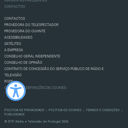
PERGUNTAS FREQUENTES
CONTACTOS
CONTACTOS
PROVEDORA DO TELESPECTADOR
PROVEDORA DO OUVINTE
ACESSIBILIDADES
SATÉLITES
A EMPRESA
CONSELHO GERAL INDEPENDENTE
CONSELHO DE OPINIÃO
CONTRATO DE CONCESSÃO DO SERVIÇO PÚBLICO DE RÁDIO E
TELEVISÃO
RGPD
GESTÃO DAS DEFINIÇÕES DE COOKIES
POLÍTICA DE PRIVACIDADE
POLÍTICA DE COOKIES
TERMOS E CONDIÇÕES
|
|
|
PUBLICIDADE
© RTP, Rádio e Televisão de Portugal 2026