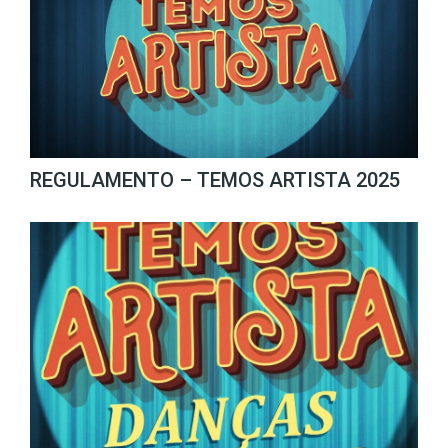
REGULAMENTO – TEMOS ARTISTA 2025