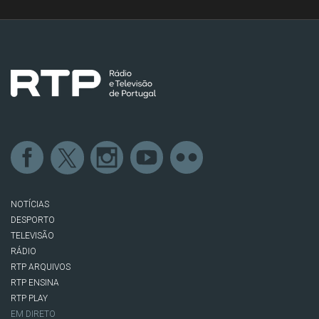
NOTÍCIAS
DESPORTO
TELEVISÃO
RÁDIO
RTP ARQUIVOS
RTP ENSINA
RTP PLAY
EM DIRETO