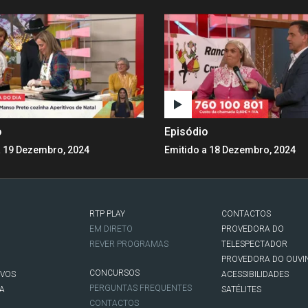
o
Episódio
a 19 Dezembro, 2024
Emitido a 18 Dezembro, 2024
RTP PLAY
CONTACTOS
O
EM DIRETO
PROVEDORA DO
REVER PROGRAMAS
TELESPECTADOR
PROVEDORA DO OUVI
CONCURSOS
IVOS
ACESSIBILIDADES
PERGUNTAS FREQUENTES
NA
SATÉLITES
CONTACTOS