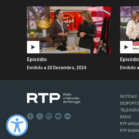
Episódio
Episódi
Emitido a 20 Dezembro, 2024
Emitido 
NOTÍCIAS
DESPORT
TELEVISÃO
RÁDIO
RTP ARQU
RTP ENSI