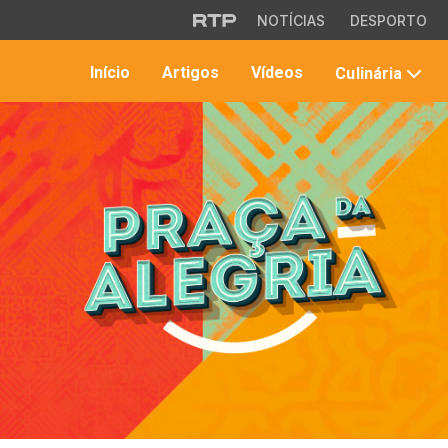
Saltar para o conteúdo principal
NOTÍCIAS
DESPORTO
Início
Artigos
Vídeos
Culinária