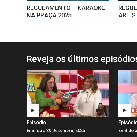
REGULAMENTO – KARAOKE
REGU
NA PRAÇA 2025
ARTIS
Reveja os últimos episódi
Episódio
Episódi
Emitido a 30 Dezembro, 2025
Emitido 