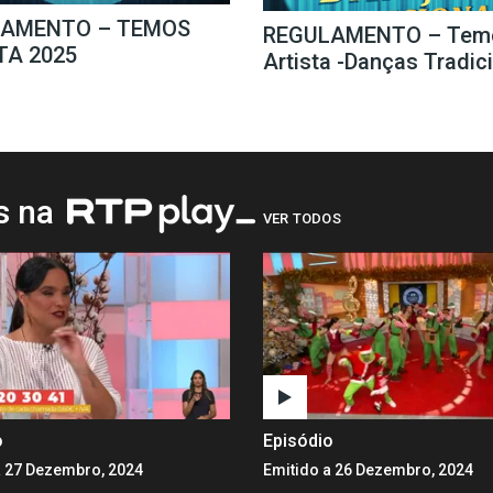
LAMENTO – TEMOS
REGULAMENTO – Tem
TA 2025
Artista -Danças Tradic
os na
VER TODOS
o
Episódio
a 27 Dezembro, 2024
Emitido a 26 Dezembro, 2024