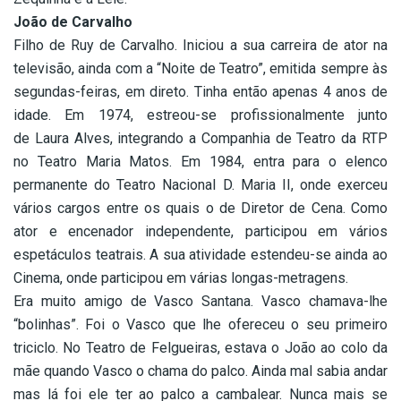
João de Carvalho
Filho de Ruy de Carvalho. Iniciou a sua carreira de ator na
televisão, ainda com a “Noite de Teatro”, emitida sempre às
segundas-feiras, em direto. Tinha então apenas 4 anos de
idade. Em 1974, estreou-se profissionalmente junto
de Laura Alves, integrando a Companhia de Teatro da RTP
no Teatro Maria Matos. Em 1984, entra para o elenco
permanente do Teatro Nacional D. Maria II, onde exerceu
vários cargos entre os quais o de Diretor de Cena. Como
ator e encenador independente, participou em vários
espetáculos teatrais. A sua atividade estendeu-se ainda ao
Cinema, onde participou em várias longas-metragens.
Era muito amigo de Vasco Santana. Vasco chamava-lhe
“bolinhas”. Foi o Vasco que lhe ofereceu o seu primeiro
triciclo. No Teatro de Felgueiras, estava o João ao colo da
mãe quando Vasco o chama do palco. Ainda mal sabia andar
mas lá foi ele ter ao palco a cambalear. Nunca mais se