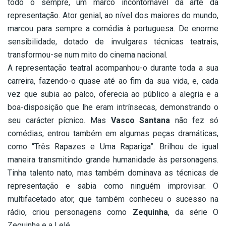
todo o sempre, um marco incontornável da arte da
representação. Ator genial, ao nível dos maiores do mundo,
marcou para sempre a comédia à portuguesa. De enorme
sensibilidade, dotado de invulgares técnicas teatrais,
transformou-se num mito do cinema nacional.
A representação teatral acompanhou-o durante toda a sua
carreira, fazendo-o quase até ao fim da sua vida, e, cada
vez que subia ao palco, oferecia ao público a alegria e a
boa-disposição que lhe eram intrínsecas, demonstrando o
seu carácter pícnico. Mas
Vasco Santana
não fez só
comédias, entrou também em algumas peças dramáticas,
como “Três Rapazes e Uma Rapariga”. Brilhou de igual
maneira transmitindo grande humanidade às personagens.
Tinha talento nato, mas também dominava as técnicas de
representação e sabia como ninguém improvisar. O
multifacetado ator, que também conheceu o sucesso na
rádio, criou personagens como
Zequinha
, da série O
Zequinha e a Lelé.