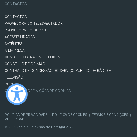
CONTACTOS
CONTACTOS
PROVEDORA DO TELESPECTADOR
PROVEDORA DO OUVINTE
ACESSIBILIDADES
SATÉLITES
A EMPRESA
CONSELHO GERAL INDEPENDENTE
CONSELHO DE OPINIÃO
CONTRATO DE CONCESSÃO DO SERVIÇO PÚBLICO DE RÁDIO E
TELEVISÃO
RGPD
GESTÃO DAS DEFINIÇÕES DE COOKIES
POLÍTICA DE PRIVACIDADE
POLÍTICA DE COOKIES
TERMOS E CONDIÇÕES
|
|
|
PUBLICIDADE
© RTP, Rádio e Televisão de Portugal 2026