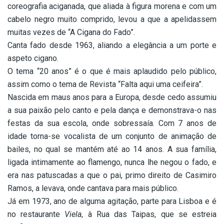
coreografia aciganada, que aliada à figura morena e com um
cabelo negro muito comprido, levou a que a apelidassem
muitas vezes de “A Cigana do Fado”.
Canta fado desde 1963, aliando a elegância a um porte e
aspeto cigano.
O tema “20 anos” é o que é mais aplaudido pelo público,
assim como o tema de Revista “Falta aqui uma ceifeira”.
Nascida em maus anos para a Europa, desde cedo assumiu
a sua paixão pelo canto e pela dança e demonstrava-o nas
festas da sua escola, onde sobressaía. Com 7 anos de
idade torna-se vocalista de um conjunto de animação de
bailes, no qual se mantém até ao 14 anos. A sua família,
ligada intimamente ao flamengo, nunca lhe negou o fado, e
era nas patuscadas a que o pai, primo direito de Casimiro
Ramos, a levava, onde cantava para mais público.
Já em 1973, ano de alguma agitação, parte para Lisboa e é
no restaurante
Viela
, à Rua das Taipas, que se estreia