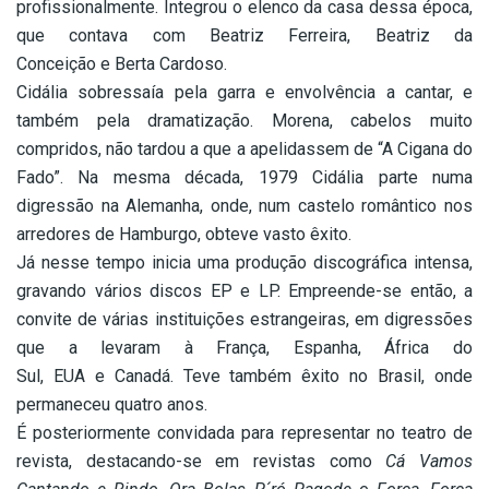
profissionalmente. Integrou o elenco da casa dessa época,
que contava com Beatriz Ferreira, Beatriz da
Conceição e Berta Cardoso.
Cidália sobressaía pela garra e envolvência a cantar, e
também pela dramatização. Morena, cabelos muito
compridos, não tardou a que a apelidassem de “A Cigana do
Fado”. Na mesma década, 1979 Cidália parte numa
digressão na Alemanha, onde, num castelo romântico nos
arredores de Hamburgo, obteve vasto êxito.
Já nesse tempo inicia uma produção discográfica intensa,
gravando vários discos EP e LP. Empreende-se então, a
convite de várias instituições estrangeiras, em digressões
que a levaram à França, Espanha, África do
Sul, EUA e Canadá. Teve também êxito no Brasil, onde
permaneceu quatro anos.
É posteriormente convidada para representar no teatro de
revista, destacando-se em revistas como
Cá Vamos