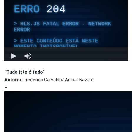
“Tudo isto é
fado”
Autoria:
Frederico Carvalho/ Aníbal Nazaré
–