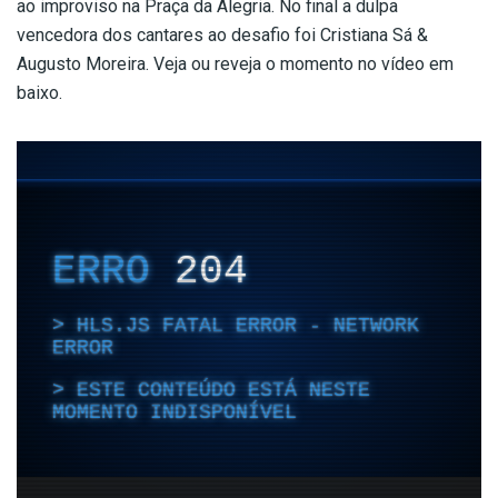
ao improviso na Praça da Alegria. No final a dulpa
vencedora dos cantares ao desafio foi Cristiana Sá &
Augusto Moreira. Veja ou reveja o momento no vídeo em
baixo.