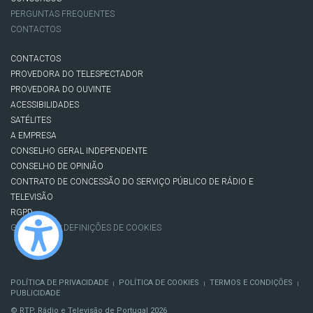
PERGUNTAS FREQUENTES
CONTACTOS
CONTACTOS
PROVEDORA DO TELESPECTADOR
PROVEDORA DO OUVINTE
ACESSIBILIDADES
SATÉLITES
A EMPRESA
CONSELHO GERAL INDEPENDENTE
CONSELHO DE OPINIÃO
CONTRATO DE CONCESSÃO DO SERVIÇO PÚBLICO DE RÁDIO E
TELEVISÃO
RGPD
GESTÃO DAS DEFINIÇÕES DE COOKIES
POLÍTICA DE PRIVACIDADE
POLÍTICA DE COOKIES
TERMOS E CONDIÇÕES
|
|
|
PUBLICIDADE
© RTP, Rádio e Televisão de Portugal 2026