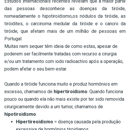
Estudos internacionais recentes revelam que a maior parte
das pessoas desconhece as doenças da tiróide,
nomeadamente o hipotiroidismo,os nódulos da tiróide, as
tiróidites, o carcinoma medular da tiróide e o cancro da
tiróide, que afetam mais de um milhão de pessoas em
Portugal.
Muitas nem sequer têm ideia de como estas, apesar de
poderem ser facilmente tratadas com recurso a cirurgia
e/ou um tratamento com iodo radioactivo após a operação,
podem afetar o seu bem-estar.
–
Quando a tiróide funciona muito e produz hormônios em
excesso, chamamos de
hipertiroidismo
. Quando funciona
pouco ou quando ela não mais existe por ter sido removida
cirurgicamente devido a um tumor, chamamos de
hipotiroidismo
.
Hipertireoidismo
= doença causada pela produção
excessiva de hormônios tiroidianos.