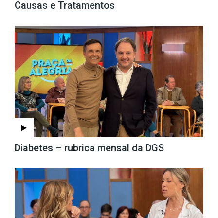
Causas e Tratamentos
Diabetes – rubrica mensal da DGS