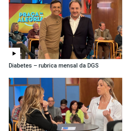
Diabetes – rubrica mensal da DGS