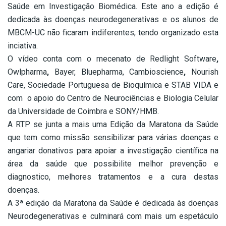
Saúde em Investigação Biomédica. Este ano a edição é
dedicada às doenças neurodegenerativas e os alunos de
MBCM-UC não ficaram indiferentes, tendo organizado esta
inciativa.
O vídeo conta com o mecenato de Redlight Software
,
Owlpharma
,
Bayer, Bluepharma, Cambioscience
,
Nourish
Care, Sociedade Portuguesa de Bioquímica e STAB VIDA e
com o apoio do Centro de Neurociências e Biologia Celular
da Universidade de Coimbra e SONY/HMB.
A RTP se junta a mais uma Edição da Maratona da Saúde
que tem como missão sensibilizar para várias doenças e
angariar donativos para apoiar a investigação científica na
área da saúde que possibilite melhor prevenção e
diagnostico, melhores tratamentos e a cura destas
doenças.
A 3ª edição da Maratona da Saúde é dedicada às doenças
Neurodegenerativas e culminará com mais um espetáculo