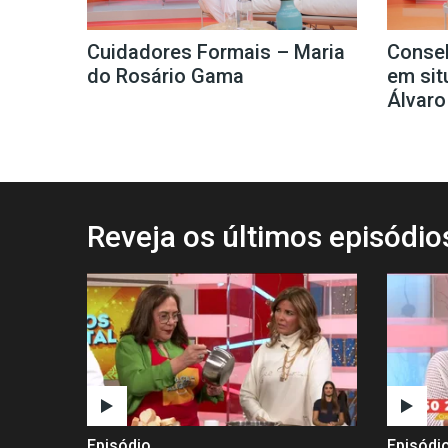
Cuidadores Formais – Maria
Consel
do Rosário Gama
em sit
Álvaro
Reveja os últimos episódi
Episódio
Episódi