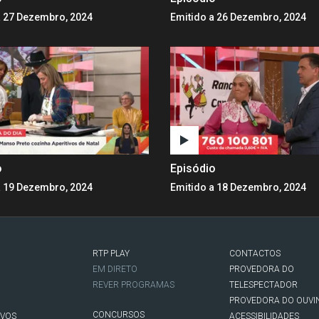
a 27 Dezembro, 2024
Emitido a 26 Dezembro, 2024
o
Episódio
a 19 Dezembro, 2024
Emitido a 18 Dezembro, 2024
RTP PLAY
CONTACTOS
O
EM DIRETO
PROVEDORA DO
REVER PROGRAMAS
TELESPECTADOR
PROVEDORA DO OUVI
CONCURSOS
IVOS
ACESSIBILIDADES