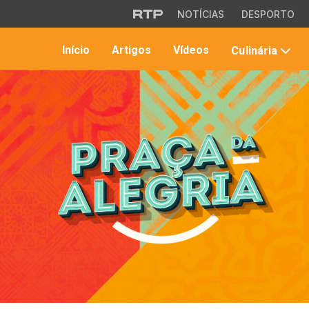
Saltar para o conteúdo principal
NOTÍCIAS
DESPORTO
Início
Artigos
Vídeos
Culinária