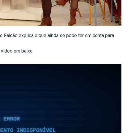
 Falcão explica o que ainda se pode ter em conta para
 vídeo em baixo,